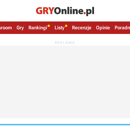
sroom
Gry
Rankingi
Listy
Recenzje
Opinie
Poradn