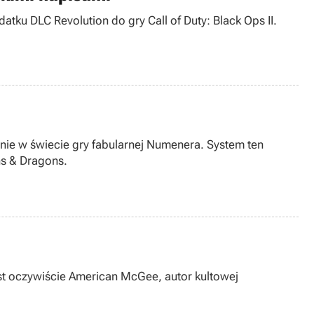
ku DLC Revolution do gry Call of Duty: Black Ops II.
nie w świecie gry fabularnej Numenera. System ten
ns & Dragons.
st oczywiście American McGee, autor kultowej