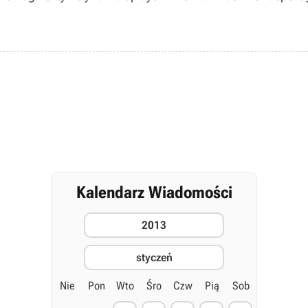
Kalendarz Wiadomości
2013
styczeń
Nie
Pon
Wto
Śro
Czw
Pią
Sob