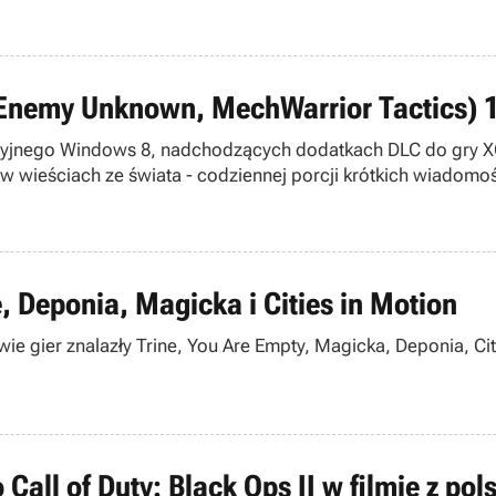
Enemy Unknown, MechWarrior Tactics) 
acyjnego Windows 8, nadchodzących dodatkach DLC do gry X
 wieściach ze świata - codziennej porcji krótkich wiadomoś
, Deponia, Magicka i Cities in Motion
 gier znalazły Trine, You Are Empty, Magicka, Deponia, Citie
Call of Duty: Black Ops II w filmie z po