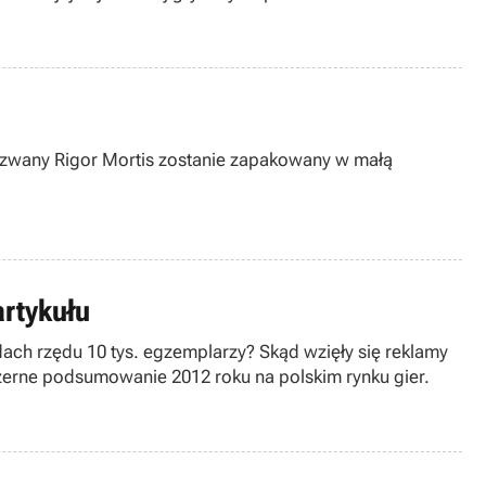
nazwany Rigor Mortis zostanie zapakowany w małą
artykułu
ach rzędu 10 tys. egzemplarzy? Skąd wzięły się reklamy
bszerne podsumowanie 2012 roku na polskim rynku gier.