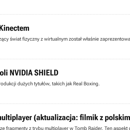
 Kinectem
ący świat fizyczny z wirtualnym został właśnie zaprezentowa
oli NVIDIA SHIELD
odukcji dużych tytułów, takich jak Real Boxing.
ultiplayer (aktualizacja: filmik z polski
sze fragmenty z trybu multiplayer w Tomb Raider. Ten aspek