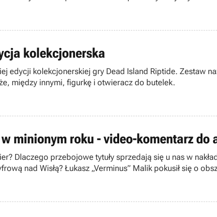
ycja kolekcjonerska
j edycji kolekcjonerskiej gry Dead Island Riptide. Zestaw 
, między innymi, figurkę i otwieracz do butelek.
w minionym roku - video-komentarz do 
er? Dlaczego przebojowe tytuły sprzedają się u nas w nakład
 cyfrową nad Wisłą? Łukasz „Verminus” Malik pokusił się o o