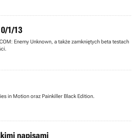
10/1/13
COM: Enemy Unknown, a także zamkniętych beta testach
ci.
s in Motion oraz Painkiller Black Edition.
lskimi napisami