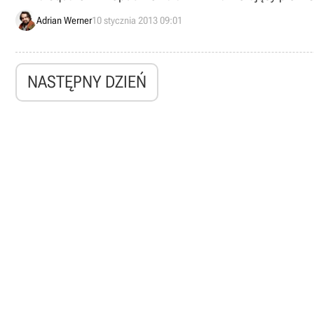
Adrian Werner
10 stycznia 2013 09:01
NASTĘPNY DZIEŃ