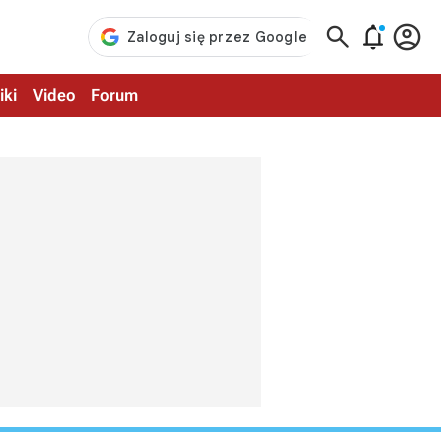



iki
Video
Forum