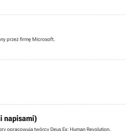
ny przez firmę Microsoft.
mi napisami)
t gry opracowują twórcy Deus Ex: Human Revolution.