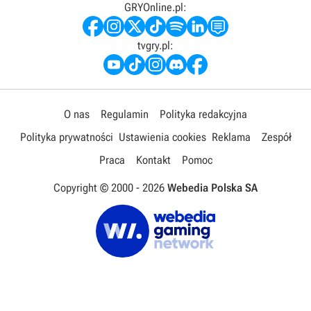
GRYOnline.pl:
tvgry.pl:
O nas
Regulamin
Polityka redakcyjna
Polityka prywatności
Ustawienia cookies
Reklama
Zespół
Praca
Kontakt
Pomoc
Copyright © 2000 -
2026
Webedia Polska SA