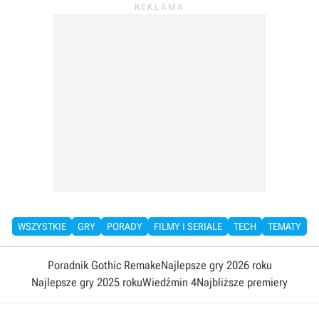
WSZYSTKIE
GRY
PORADY
FILMY I SERIALE
TECH
TEMATY
Poradnik Gothic Remake
Najlepsze gry 2026 roku
Najlepsze gry 2025 roku
Wiedźmin 4
Najbliższe premiery