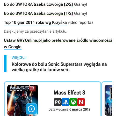
Bo do SWTORA trzeba czworga [2/2]
Gramy!
Bo do SWTORA trzeba czworga [1/2]
Gramy!
Top 10 gier 2011 roku wg Krzyśka
video reportaż
Dziękujemy za przeczytanie artykułu.
Ustaw GRYOnline.pl jako preferowane źródło wiadomości
w Google
WIĘCEJ:
Kolorowe do bólu Sonic Superstars wygląda na
wielką gratkę dla fanów serii
Mass Effect 3

Data wydania:
6 marca 2012