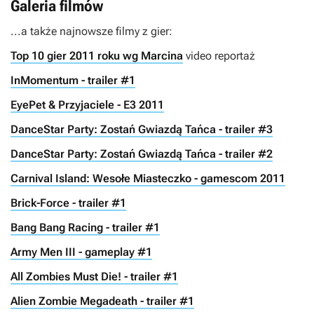
Galeria filmów
...a także najnowsze filmy z gier:
Top 10 gier 2011 roku wg Marcina
video reportaż
InMomentum - trailer #1
EyePet & Przyjaciele - E3 2011
DanceStar Party: Zostań Gwiazdą Tańca - trailer #3
DanceStar Party: Zostań Gwiazdą Tańca - trailer #2
Carnival Island: Wesołe Miasteczko - gamescom 2011
Brick-Force - trailer #1
Bang Bang Racing - trailer #1
Army Men III - gameplay #1
All Zombies Must Die! - trailer #1
Alien Zombie Megadeath - trailer #1