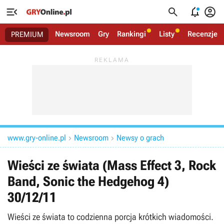




Newsroom
Gry
Rankingi
Listy
Recenzje
PREMIUM
www.gry-online.pl
Newsroom
Newsy o grach


Wieści ze świata (Mass Effect 3, Rock
Band, Sonic the Hedgehog 4)
30/12/11
Wieści ze świata to codzienna porcja krótkich wiadomości.