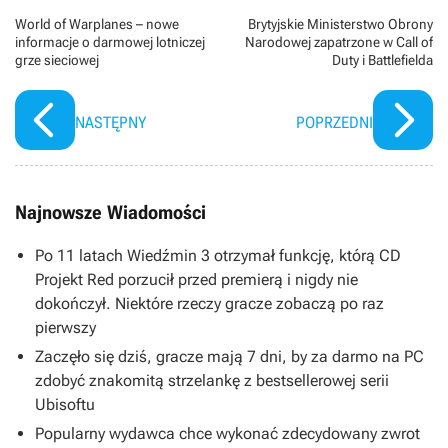
World of Warplanes – nowe
Brytyjskie Ministerstwo Obrony
informacje o darmowej lotniczej
Narodowej zapatrzone w Call of
grze sieciowej
Duty i Battlefielda
NASTĘPNY
POPRZEDNI
Najnowsze Wiadomości
Po 11 latach Wiedźmin 3 otrzymał funkcję, którą CD
Projekt Red porzucił przed premierą i nigdy nie
dokończył. Niektóre rzeczy gracze zobaczą po raz
pierwszy
Zaczęło się dziś, gracze mają 7 dni, by za darmo na PC
zdobyć znakomitą strzelankę z bestsellerowej serii
Ubisoftu
Popularny wydawca chce wykonać zdecydowany zwrot