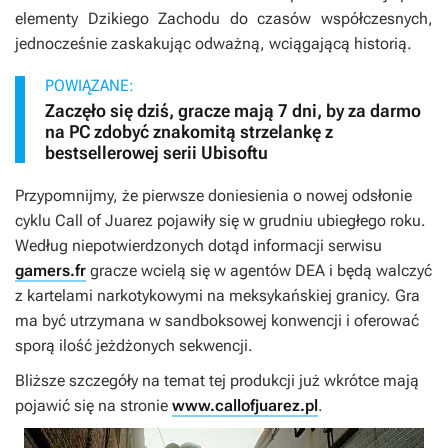
elementy Dzikiego Zachodu do czasów współczesnych,
jednocześnie zaskakując odważną, wciągającą historią
.
POWIĄZANE:
Zaczęło się dziś, gracze mają 7 dni, by za darmo
na PC zdobyć znakomitą strzelankę z
bestsellerowej serii Ubisoftu
Przypomnijmy, że pierwsze doniesienia o nowej odsłonie
cyklu
Call of Juarez
pojawiły się w grudniu ubiegłego roku.
Według niepotwierdzonych dotąd informacji serwisu
gamers.fr
gracze wcielą się w agentów DEA i będą walczyć
z kartelami narkotykowymi na meksykańskiej granicy. Gra
ma być utrzymana w sandboksowej konwencji i oferować
sporą ilość jeżdżonych sekwencji.
Bliższe szczegóły na temat tej produkcji już wkrótce mają
pojawić się na stronie
www.callofjuarez.pl
.