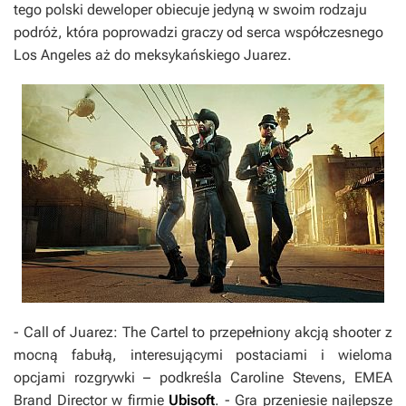
tego polski deweloper obiecuje jedyną w swoim rodzaju
podróż, która poprowadzi graczy od serca współczesnego
Los Angeles aż do meksykańskiego Juarez.
-
Call of Juarez: The Cartel to przepełniony akcją shooter z
mocną fabułą, interesującymi postaciami i wieloma
opcjami rozgrywki
– podkreśla Caroline Stevens, EMEA
Brand Director w firmie
Ubisoft
. -
Gra przeniesie najlepsze