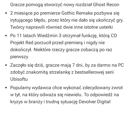
Gracze pomogą stworzyć nowy rozdział Ghost Recon
2 miesiące po premierze Gothic Remake pozbywa się
irytującego błędu, przez który nie dało się ukończyć gry.
Twórcy naprawili również dwie inne istotne usterki
Po 11 latach Wiedźmin 3 otrzymał funkcję, którą CD
Projekt Red porzucił przed premierą i nigdy nie
dokończył. Niektóre rzeczy gracze zobaczą po raz
pierwszy
Zaczęło się dziś, gracze mają 7 dni, by za darmo na PC
zdobyć znakomitą strzelankę z bestsellerowej serii
Ubisoftu
Popularny wydawca chce wykonać zdecydowany zwrot
w tył, na który odważa się niewielu. To odpowiedź na
kryzys w branży i trudną sytuację Devolver Digital