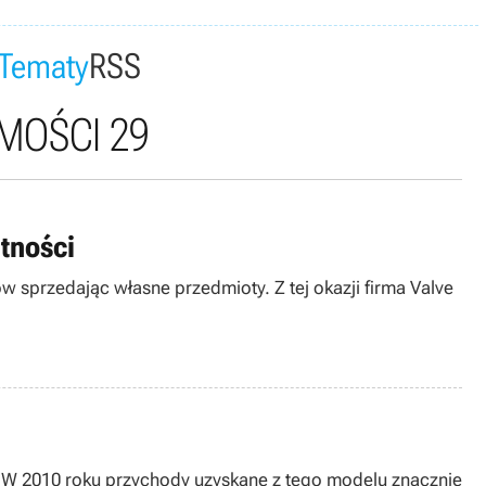
Tematy
RSS
MOŚCI 29
atności
 sprzedając własne przedmioty. Z tej okazji firma Valve
 W 2010 roku przychody uzyskane z tego modelu znacznie