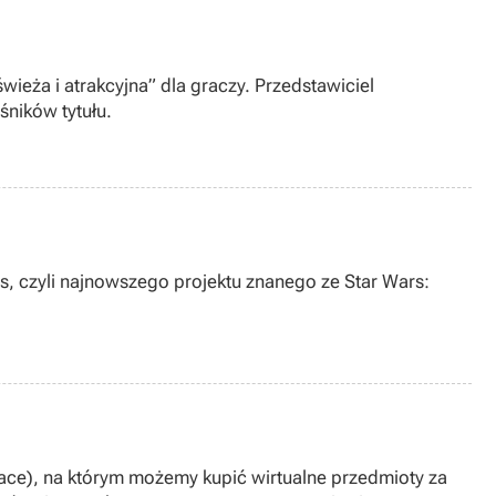
ieża i atrakcyjna” dla graczy. Przedstawiciel
śników tytułu.
, czyli najnowszego projektu znanego ze Star Wars:
ce), na którym możemy kupić wirtualne przedmioty za