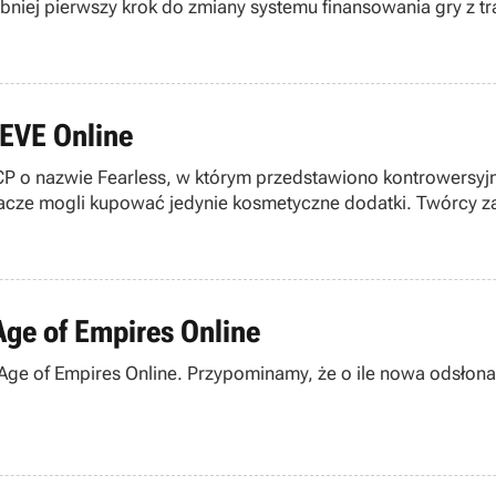
iej pierwszy krok do zmiany systemu finansowania gry z tr
 EVE Online
P o nazwie Fearless, w którym przedstawiono kontrowersyj
acze mogli kupować jedynie kosmetyczne dodatki. Twórcy za
ge of Empires Online
Age of Empires Online. Przypominamy, że o ile nowa odsło