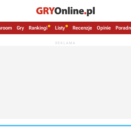
sroom
Gry
Rankingi
Listy
Recenzje
Opinie
Poradn