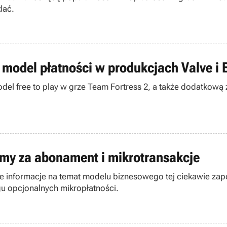
dać.
 model płatności w produkcjach Valve i 
ił model free to play w grze Team Fortress 2, a także dodat
my za abonament i mikrotransakcje
e informacje na temat modelu biznesowego tej ciekawie zap
u opcjonalnych mikropłatności.