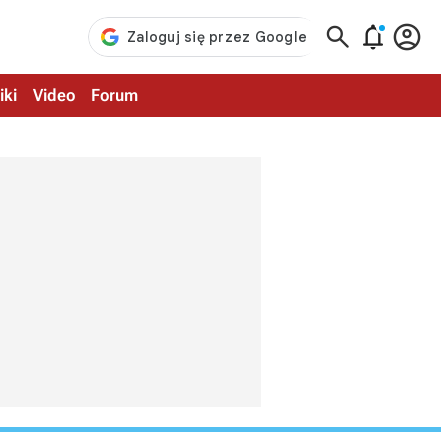



iki
Video
Forum