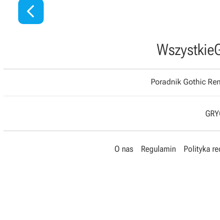

Wszystkie
Poradnik Gothic R
GRYO
O nas
Regulamin
Polityka r