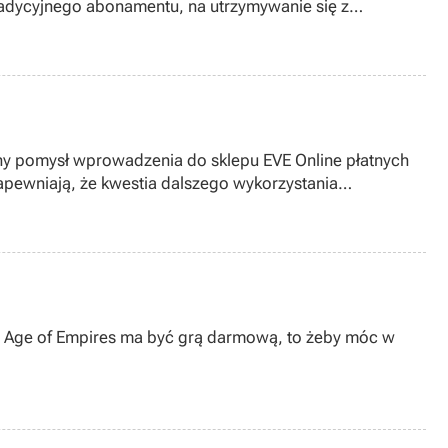
adycyjnego abonamentu, na utrzymywanie się z
ny pomysł wprowadzenia do sklepu EVE Online płatnych
pewniają, że kwestia dalszego wykorzystania
na Age of Empires ma być grą darmową, to żeby móc w