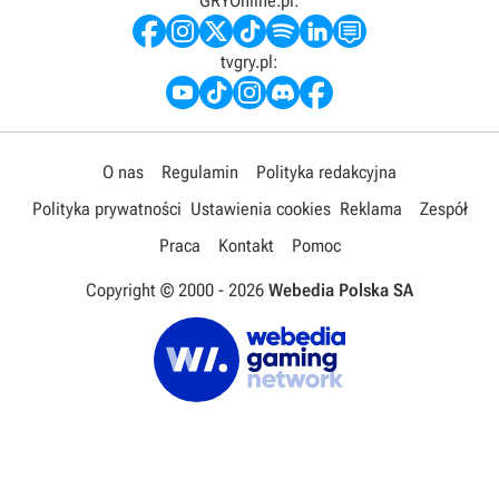
GRYOnline.pl:
tvgry.pl:
O nas
Regulamin
Polityka redakcyjna
Polityka prywatności
Ustawienia cookies
Reklama
Zespół
Praca
Kontakt
Pomoc
Copyright © 2000 -
2026
Webedia Polska SA