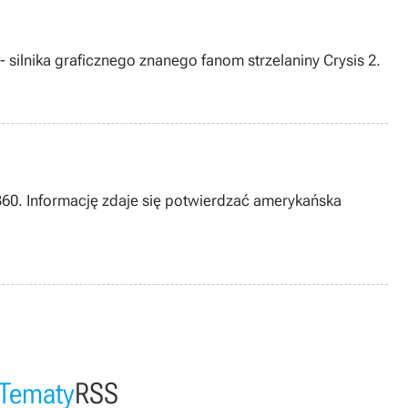
 silnika graficznego znanego fanom strzelaniny Crysis 2.
 360. Informację zdaje się potwierdzać amerykańska
Tematy
RSS