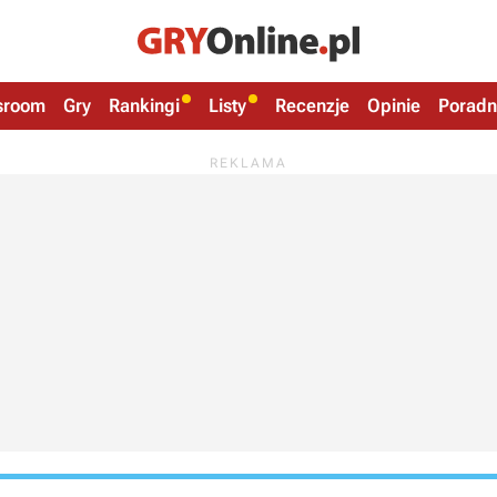
sroom
Gry
Rankingi
Listy
Recenzje
Opinie
Poradn