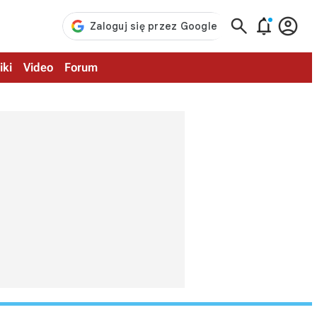



iki
Video
Forum