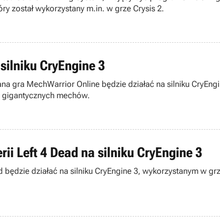
óry został wykorzystany m.in. w grze Crysis 2.
silniku CryEngine 3
a gra MechWarrior Online będzie działać na silniku CryEngi
h gigantycznych mechów.
ii Left 4 Dead na silniku CryEngine 3
 będzie działać na silniku CryEngine 3, wykorzystanym w grze