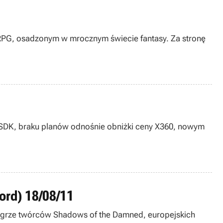
i RPG, osadzonym w mrocznym świecie fantasy. Za stronę
 3 SDK, braku planów odnośnie obniżki ceny X360, nowym
ord) 18/08/11
j grze twórców Shadows of the Damned, europejskich