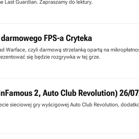
e Last Guardian. Zapraszamy do lektury.
 z darmowego FPS-a Cryteka
ad Warface, czyli darmową strzelanką opartą na mikropłatn
ezentować się będzie rozgrywka w tej grze.
inFamous 2, Auto Club Revolution) 26/0
cie sieciowej gry wyścigowej Auto Club Revolution, dodatko