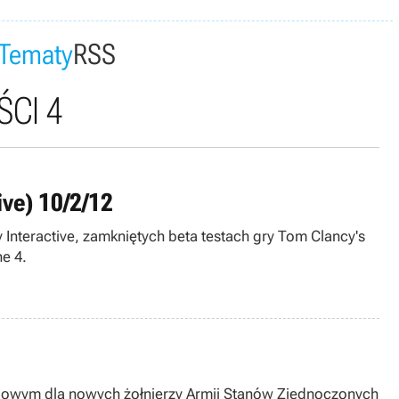
Tematy
RSS
CI 4
ive) 10/2/12
y Interactive, zamkniętych beta testach gry Tom Clancy's
e 4.
ngowym dla nowych żołnierzy Armii Stanów Zjednoczonych