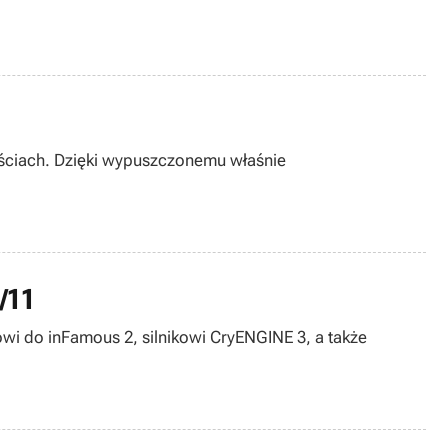
ościach. Dzięki wypuszczonemu właśnie
7/11
wi do inFamous 2, silnikowi CryENGINE 3, a także