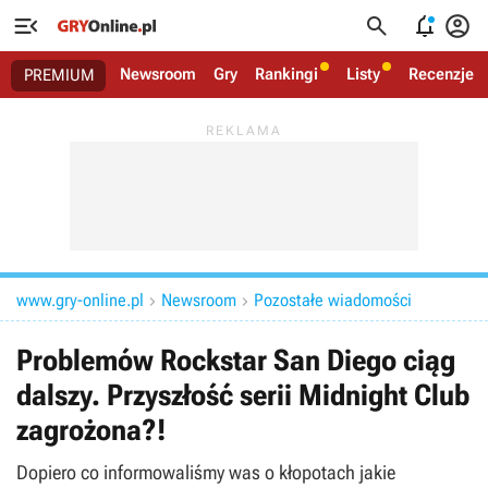




Newsroom
Gry
Rankingi
Listy
Recenzje
PREMIUM
www.gry-online.pl
Newsroom
Pozostałe wiadomości


Problemów Rockstar San Diego ciąg
dalszy. Przyszłość serii Midnight Club
zagrożona?!
Dopiero co informowaliśmy was o kłopotach jakie