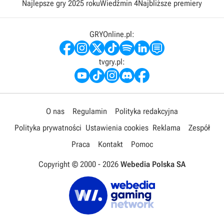
Najlepsze gry 2025 roku
Wiedźmin 4
Najbliższe premiery
GRYOnline.pl:
tvgry.pl:
O nas
Regulamin
Polityka redakcyjna
Polityka prywatności
Ustawienia cookies
Reklama
Zespół
Praca
Kontakt
Pomoc
Copyright © 2000 -
2026
Webedia Polska SA