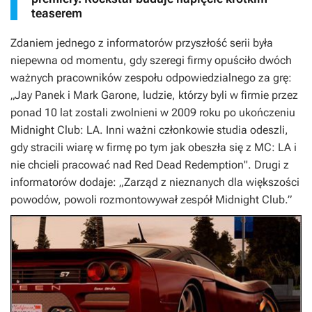
teaserem
Zdaniem jednego z informatorów przyszłość serii była
niepewna od momentu, gdy szeregi firmy opuściło dwóch
ważnych pracowników zespołu odpowiedzialnego za grę:
„
Jay Panek i Mark Garone, ludzie, którzy byli w firmie przez
ponad 10 lat zostali zwolnieni w 2009 roku po ukończeniu
Midnight Club: LA. Inni ważni członkowie studia odeszli,
gdy stracili wiarę w firmę po tym jak obeszła się z MC: LA i
nie chcieli pracować nad Red Dead Redemption".
Drugi z
informatorów dodaje:
„Zarząd z nieznanych dla większości
powodów, powoli rozmontowywał zespół Midnight Club.”