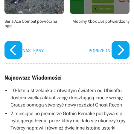
Seria Ace Combat powróci na
Mobilny Xbox Live potwierdzony
PSP
NASTĘPNY
POPRZEDNI
Najnowsze Wiadomości
10-letnia strzelanka z otwartym światem od Ubisoftu
dostała wielką aktualizację i kosztującą krocie wersję.
Gracze pomogą stworzyć nowy rozdział Ghost Recon
2 miesiące po premierze Gothic Remake pozbywa się
irytującego błędu, przez który nie dało się ukończyć gry.
Twórcy naprawili również dwie inne istotne usterki