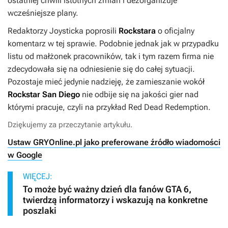
ostatniej chwili istotnych zmian i dezorganizuje
wcześniejsze plany.
Redaktorzy Joysticka poprosili
Rockstara
o oficjalny
komentarz w tej sprawie. Podobnie jednak jak w przypadku
listu od małżonek pracowników, tak i tym razem firma nie
zdecydowała się na odniesienie się do całej sytuacji.
Pozostaje mieć jedynie nadzieję, że zamieszanie wokół
Rockstar San Diego
nie odbije się na jakości gier nad
którymi pracuje, czyli na przykład
Red Dead Redemption
.
Dziękujemy za przeczytanie artykułu.
Ustaw GRYOnline.pl jako preferowane źródło wiadomości
w Google
WIĘCEJ:
To może być ważny dzień dla fanów GTA 6,
twierdzą informatorzy i wskazują na konkretne
poszlaki