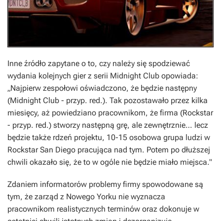
Inne źródło zapytane o to, czy należy się spodziewać
wydania kolejnych gier z serii
Midnight Club
opowiada:
„Najpierw zespołowi oświadczono, że będzie następny
(Midnight Club - przyp. red.). Tak pozostawało przez kilka
miesięcy, aż powiedziano pracownikom, że firma (Rockstar
- przyp. red.) stworzy następną grę, ale zewnętrznie… lecz
będzie także rdzeń projektu, 10-15 osobowa grupa ludzi w
Rockstar San Diego pracująca nad tym. Potem po dłuższej
chwili okazało się, że to w ogóle nie będzie miało miejsca."
Zdaniem informatorów problemy firmy spowodowane są
tym, że zarząd z Nowego Yorku nie wyznacza
pracownikom realistycznych terminów oraz dokonuje w