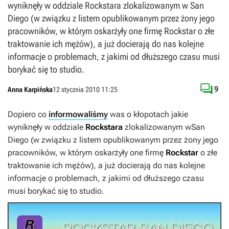
wyniknęły w oddziale Rockstara zlokalizowanym w San
Diego (w związku z listem opublikowanym przez żony jego
pracowników, w którym oskarżyły one firmę Rockstar o złe
traktowanie ich mężów), a już docierają do nas kolejne
informacje o problemach, z jakimi od dłuższego czasu musi
borykać się to studio.

9
Anna Karpińska
12 stycznia 2010 11:25
Dopiero co
informowaliśmy
was o kłopotach jakie
wyniknęły w oddziale
Rockstara
zlokalizowanym w
San
Diego (w związku z listem opublikowanym przez żony jego
pracowników, w którym oskarżyły one firmę
Rockstar
o złe
traktowanie ich mężów), a już docierają do nas kolejne
informacje o problemach, z jakimi od dłuższego czasu
musi borykać się to studio.