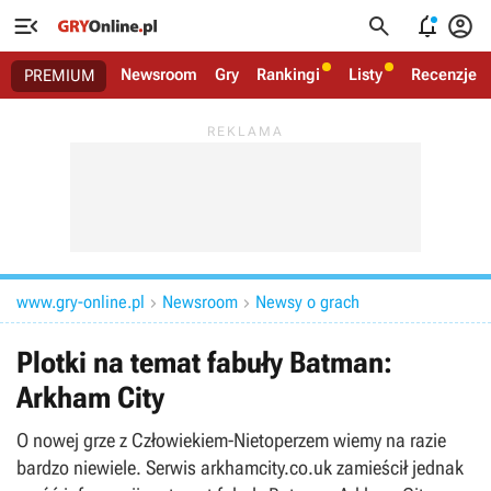




Newsroom
Gry
Rankingi
Listy
Recenzje
PREMIUM
www.gry-online.pl
Newsroom
Newsy o grach


Plotki na temat fabuły Batman:
Arkham City
O nowej grze z Człowiekiem-Nietoperzem wiemy na razie
bardzo niewiele. Serwis arkhamcity.co.uk zamieścił jednak