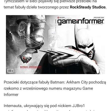
Tymczasem w sieci pojawiły się pierwsze przecieki na
temat fabuły dzieła tworzonego przez
RockSteady Studios
.
Przecieki dotyczące fabuły Batman: Arkham City pochodzą
rzekomo z wrześniowego numeru magazynu Game
Informer
Internauta, ukrywający się pod nickiem JJBro1