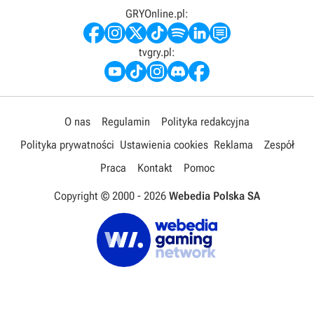
GRYOnline.pl:
tvgry.pl:
O nas
Regulamin
Polityka redakcyjna
Polityka prywatności
Ustawienia cookies
Reklama
Zespół
Praca
Kontakt
Pomoc
Copyright © 2000 -
2026
Webedia Polska SA