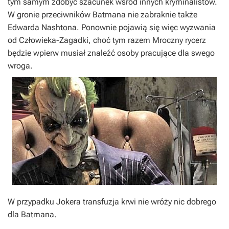
tym samym zdobyć szacunek wśród innych kryminalistów.
W gronie przeciwników Batmana nie zabraknie także
Edwarda Nashtona. Ponownie pojawią się więc wyzwania
od Człowieka-Zagadki, choć tym razem Mroczny rycerz
będzie wpierw musiał znaleźć osoby pracujące dla swego
wroga.
W przypadku Jokera transfuzja krwi nie wróży nic dobrego
dla Batmana.