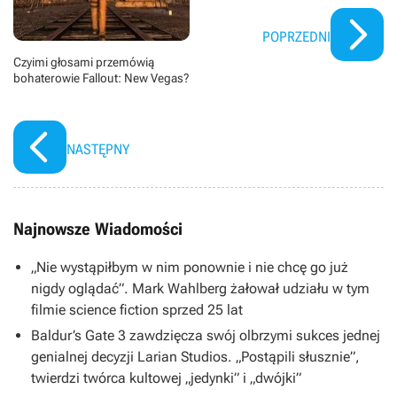
POPRZEDNI
Czyimi głosami przemówią
bohaterowie Fallout: New Vegas?
NASTĘPNY
Najnowsze Wiadomości
„Nie wystąpiłbym w nim ponownie i nie chcę go już
nigdy oglądać”. Mark Wahlberg żałował udziału w tym
filmie science fiction sprzed 25 lat
Baldur’s Gate 3 zawdzięcza swój olbrzymi sukces jednej
genialnej decyzji Larian Studios. „Postąpili słusznie”,
twierdzi twórca kultowej „jedynki” i „dwójki”