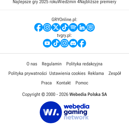
Najlepsze gry 2025 roku
Wiedźmin 4
Najbliższe premiery
GRYOnline.pl:
tvgry.pl:
O nas
Regulamin
Polityka redakcyjna
Polityka prywatności
Ustawienia cookies
Reklama
Zespół
Praca
Kontakt
Pomoc
Copyright © 2000 -
2026
Webedia Polska SA