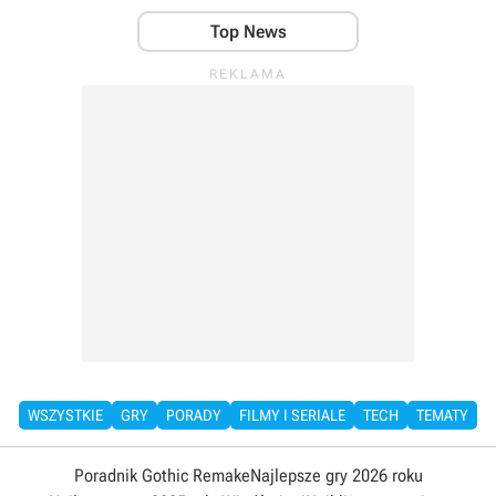
Top News
WSZYSTKIE
GRY
PORADY
FILMY I SERIALE
TECH
TEMATY
Poradnik Gothic Remake
Najlepsze gry 2026 roku