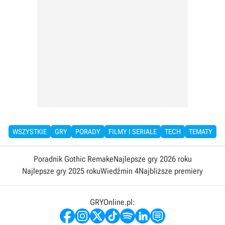
WSZYSTKIE
GRY
PORADY
FILMY I SERIALE
TECH
TEMATY
Poradnik Gothic Remake
Najlepsze gry 2026 roku
Najlepsze gry 2025 roku
Wiedźmin 4
Najbliższe premiery
GRYOnline.pl: