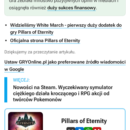
Gra zebrała mnóstwo pozytywnych opinii w mediach i
osiągnęła również
duży sukces finansowy
.
Widzieliśmy White March - pierwszy duży dodatek do
gry Pillars of Eternity
Oficjalna strona Pillars of Eternity
Dziękujemy za przeczytanie artykułu.
Ustaw GRYOnline.pl jako preferowane źródło wiadomości
w Google
WIĘCEJ:
Nowości na Steam. Wyczekiwany symulator
ciężkiego działa kroczącego i RPG akcji od
twórców Pokemonów
Pillars of Eternity