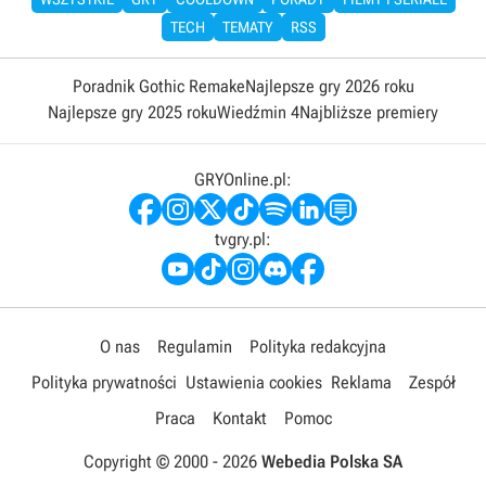
TECH
TEMATY
RSS
Poradnik Gothic Remake
Najlepsze gry 2026 roku
Najlepsze gry 2025 roku
Wiedźmin 4
Najbliższe premiery
GRYOnline.pl:
tvgry.pl:
O nas
Regulamin
Polityka redakcyjna
Polityka prywatności
Ustawienia cookies
Reklama
Zespół
Praca
Kontakt
Pomoc
Copyright © 2000 -
2026
Webedia Polska SA