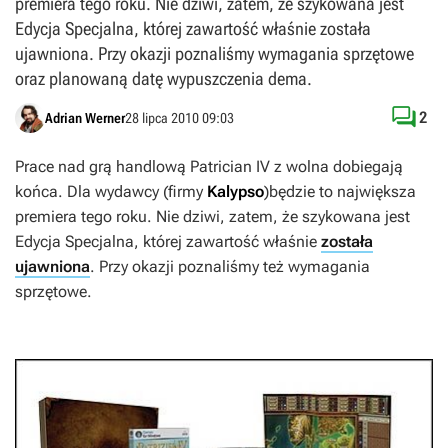
premiera tego roku. Nie dziwi, zatem, że szykowana jest
Edycja Specjalna, której zawartość właśnie została
ujawniona. Przy okazji poznaliśmy wymagania sprzętowe
oraz planowaną datę wypuszczenia dema.

2
Adrian Werner
28 lipca 2010 09:03
Prace nad grą handlową
Patrician IV
z wolna dobiegają
końca. Dla wydawcy (firmy
Kalypso
)
będzie to największa
premiera tego roku. Nie dziwi, zatem, że szykowana jest
Edycja Specjalna, której zawartość właśnie
została
ujawniona
. Przy okazji poznaliśmy też wymagania
sprzętowe.