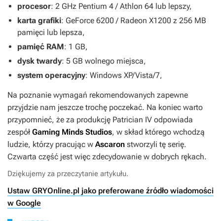
procesor
: 2 GHz Pentium 4 / Athlon 64 lub lepszy,
karta grafiki
: GeForce 6200 / Radeon X1200 z 256 MB
pamięci lub lepsza,
pamięć RAM
: 1 GB,
dysk twardy
: 5 GB wolnego miejsca,
system operacyjny
: Windows XP/Vista/7,
Na poznanie wymagań rekomendowanych zapewne
przyjdzie nam jeszcze trochę poczekać. Na koniec warto
przypomnieć, że za produkcję
Patrician IV
odpowiada
zespół
Gaming Minds Studios
, w skład którego wchodzą
ludzie, którzy pracując w
Ascaron
stworzyli tę serię.
Czwarta część jest więc zdecydowanie w dobrych rękach.
Dziękujemy za przeczytanie artykułu.
Ustaw GRYOnline.pl jako preferowane źródło wiadomości
w Google