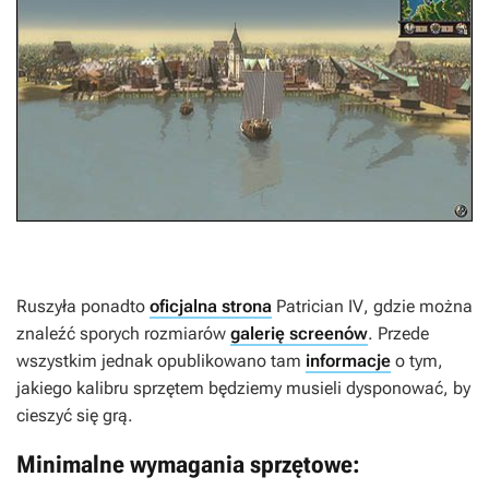
Ruszyła ponadto
oficjalna strona
Patrician IV
, gdzie można
znaleźć sporych rozmiarów
galerię screenów
. Przede
wszystkim jednak opublikowano tam
informacje
o tym,
jakiego kalibru sprzętem będziemy musieli dysponować, by
cieszyć się grą.
Minimalne wymagania sprzętowe: