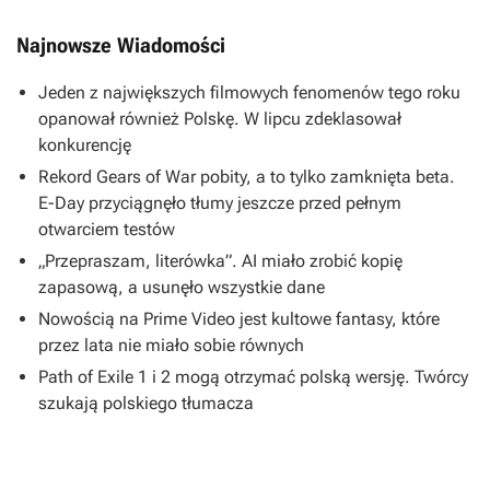
Najnowsze Wiadomości
Jeden z największych filmowych fenomenów tego roku
opanował również Polskę. W lipcu zdeklasował
konkurencję
Rekord Gears of War pobity, a to tylko zamknięta beta.
E-Day przyciągnęło tłumy jeszcze przed pełnym
otwarciem testów
„Przepraszam, literówka”. AI miało zrobić kopię
zapasową, a usunęło wszystkie dane
Nowością na Prime Video jest kultowe fantasy, które
przez lata nie miało sobie równych
Path of Exile 1 i 2 mogą otrzymać polską wersję. Twórcy
szukają polskiego tłumacza