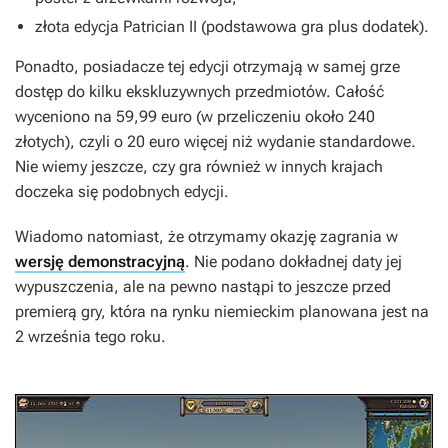
złota edycja
Patrician II
(podstawowa gra plus dodatek).
Ponadto, posiadacze tej edycji otrzymają w samej grze
dostęp do kilku ekskluzywnych przedmiotów. Całość
wyceniono na 59,99 euro (w przeliczeniu około 240
złotych), czyli o 20 euro więcej niż wydanie standardowe.
Nie wiemy jeszcze, czy gra również w innych krajach
doczeka się podobnych edycji.
Wiadomo natomiast, że otrzymamy okazję zagrania w
wersję demonstracyjną
. Nie podano dokładnej daty jej
wypuszczenia, ale na pewno nastąpi to jeszcze przed
premierą gry, która na rynku niemieckim planowana jest na
2 września tego roku.