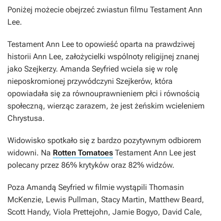
Poniżej możecie obejrzeć zwiastun filmu
Testament Ann
Lee
.
Testament Ann Lee
to opowieść oparta na prawdziwej
historii Ann Lee, założycielki wspólnoty religijnej znanej
jako Szejkerzy. Amanda Seyfried wciela się w rolę
nieposkromionej przywódczyni Szejkerów, która
opowiadała się za równouprawnieniem płci i równością
społeczną, wierząc zarazem, że jest żeńskim wcieleniem
Chrystusa.
Widowisko spotkało się z bardzo pozytywnym odbiorem
widowni. Na
Rotten Tomatoes
Testament Ann Lee
jest
polecany przez 86% krytyków oraz 82% widzów.
Poza Amandą Seyfried w filmie wystąpili Thomasin
McKenzie, Lewis Pullman, Stacy Martin, Matthew Beard,
Scott Handy, Viola Prettejohn, Jamie Bogyo, David Cale,