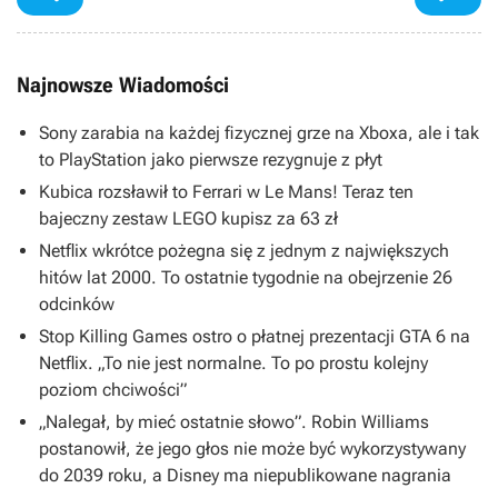
Najnowsze Wiadomości
Sony zarabia na każdej fizycznej grze na Xboxa, ale i tak
to PlayStation jako pierwsze rezygnuje z płyt
Kubica rozsławił to Ferrari w Le Mans! Teraz ten
bajeczny zestaw LEGO kupisz za 63 zł
Netflix wkrótce pożegna się z jednym z największych
hitów lat 2000. To ostatnie tygodnie na obejrzenie 26
odcinków
Stop Killing Games ostro o płatnej prezentacji GTA 6 na
Netflix. „To nie jest normalne. To po prostu kolejny
poziom chciwości”
„Nalegał, by mieć ostatnie słowo”. Robin Williams
postanowił, że jego głos nie może być wykorzystywany
do 2039 roku, a Disney ma niepublikowane nagrania