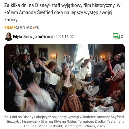
Za kilka dni na Disney+ trafi wyjątkowy film historyczny, w
którym Amanda Seyfried dała najlepszy występ swojej
kariery.

2
Edyta Jastrzębska
16 maja 2026 16:02
Za 4 dni na Disney+ obejrzysz najlepszy występ w karierze Amandy Seyfried.
Niezwykły historyczny film ma 86% na Rotten Tomatoes
Źródło: Testament
Ann Lee, Mona Fastvold, Searchlight Pictures, 2025
.