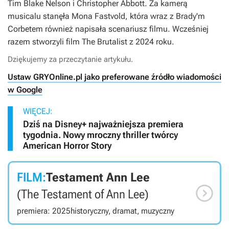
Tim Blake Nelson i Christopher Abbott. Za kamerą
musicalu stanęła Mona Fastvold, która wraz z Brady'm
Corbetem również napisała scenariusz filmu. Wcześniej
razem stworzyli film
The Brutalist
z 2024 roku.
Dziękujemy za przeczytanie artykułu.
Ustaw GRYOnline.pl jako preferowane źródło wiadomości
w Google
WIĘCEJ:
Dziś na Disney+ najważniejsza premiera
tygodnia. Nowy mroczny thriller twórcy
American Horror Story
FILM:
Testament Ann Lee

(The Testament of Ann Lee)
premiera: 2025
historyczny, dramat, muzyczny