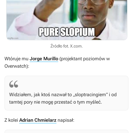
Źródło fot. X.com.
Wtóruje mu
Jorge Murillo
(projektant poziomów w
Overwatch
):
Widziałem, jak ktoś nazwał to „sloptracingiem” i od
tamtej pory nie mogę przestać o tym myśleć.
Z kolei
Adrian Chmielarz
napisał: