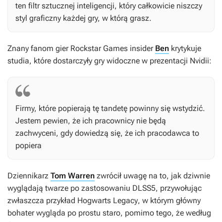
ten filtr sztucznej inteligencji, który całkowicie niszczy
styl graficzny każdej gry, w którą grasz.
Znany fanom gier Rockstar Games insider
Ben
krytykuje
studia, które dostarczyły gry widoczne w prezentacji Nvidii:
Firmy, które popierają tę tandetę powinny się wstydzić.
Jestem pewien, że ich pracownicy nie będą
zachwyceni, gdy dowiedzą się, że ich pracodawca to
popiera
Dziennikarz
Tom Warren
zwrócił uwagę na to, jak dziwnie
wyglądają twarze po zastosowaniu DLSS5, przywołując
zwłaszcza przykład
Hogwarts Legacy
, w którym główny
bohater wygląda po prostu staro, pomimo tego, że według