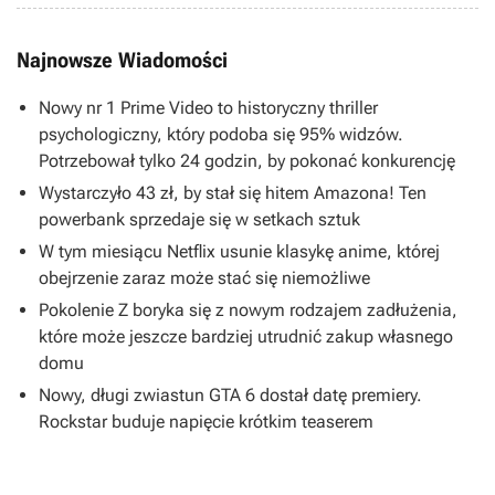
Najnowsze Wiadomości
Nowy nr 1 Prime Video to historyczny thriller
psychologiczny, który podoba się 95% widzów.
Potrzebował tylko 24 godzin, by pokonać konkurencję
Wystarczyło 43 zł, by stał się hitem Amazona! Ten
powerbank sprzedaje się w setkach sztuk
W tym miesiącu Netflix usunie klasykę anime, której
obejrzenie zaraz może stać się niemożliwe
Pokolenie Z boryka się z nowym rodzajem zadłużenia,
które może jeszcze bardziej utrudnić zakup własnego
domu
Nowy, długi zwiastun GTA 6 dostał datę premiery.
Rockstar buduje napięcie krótkim teaserem