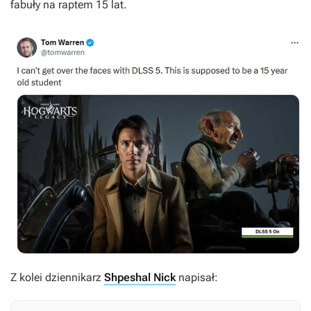
fabuły na raptem 15 lat.
Z kolei dziennikarz
Shpeshal Nick
napisał: