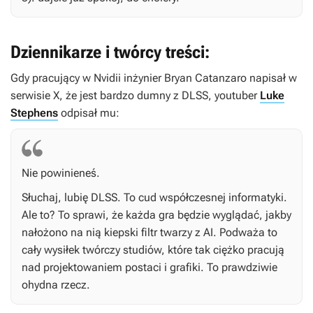
Dziennikarze i twórcy treści:
Gdy pracujący w Nvidii inżynier Bryan Catanzaro napisał w
serwisie X, że jest bardzo dumny z DLSS, youtuber
Luke
Stephens
odpisał mu:
Nie powinieneś.
Słuchaj, lubię DLSS. To cud współczesnej informatyki.
Ale to? To sprawi, że każda gra będzie wyglądać, jakby
nałożono na nią kiepski filtr twarzy z AI. Podważa to
cały wysiłek twórczy studiów, które tak ciężko pracują
nad projektowaniem postaci i grafiki. To prawdziwie
ohydna rzecz.