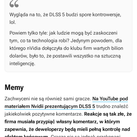
Wygląda na to, że DLSS 5 budzi spore kontrowersje,
lol.
Powiem tylko tyle: jak ludzie mogą być zaskoczeni
tym, co ta technologia robi? Jedynym powodem, dla
którego nVidia dołączyła do klubu firm wartych bilion
dolarów, było to, że postawili wszystko na sztuczną
inteligencję.
Memy
Zachwyceni nie są również sami gracze.
Na YouTube pod
materiałem Nvidii prezentującym DLSS 5
trudno znaleźć
jakiekolwiek pozytywne komentarze.
Reakcje są tak złe, że
firma musiała przypiąć własny komentarz, w którym
zapewnia, że deweloperzy będą mieli pełną kontrolę nad
efektem końcowym
. Gracze nie są jednak przekonani,