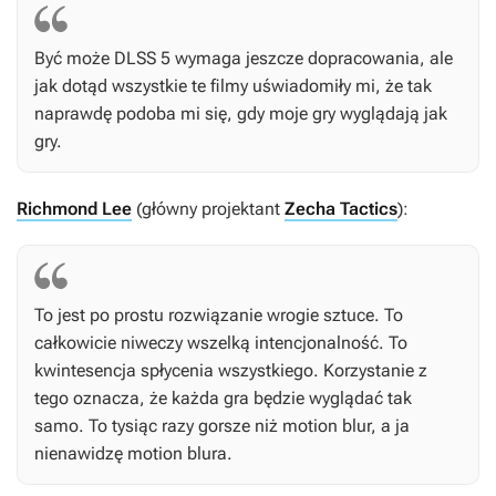
Być może DLSS 5 wymaga jeszcze dopracowania, ale
jak dotąd wszystkie te filmy uświadomiły mi, że tak
naprawdę podoba mi się, gdy moje gry wyglądają jak
gry.
Richmond Lee
(główny projektant
Zecha Tactics
):
To jest po prostu rozwiązanie wrogie sztuce. To
całkowicie niweczy wszelką intencjonalność. To
kwintesencja spłycenia wszystkiego. Korzystanie z
tego oznacza, że każda gra będzie wyglądać tak
samo. To tysiąc razy gorsze niż motion blur, a ja
nienawidzę motion blura.