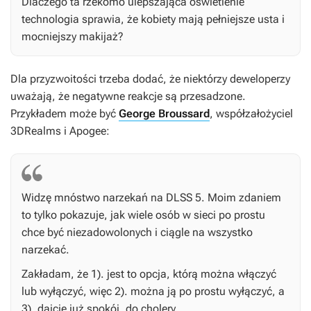
Dlaczego ta rzekomo ulepszająca oświetlenie
technologia sprawia, że kobiety mają pełniejsze usta i
mocniejszy makijaż?
Dla przyzwoitości trzeba dodać, że niektórzy deweloperzy
uważają, że negatywne reakcje są przesadzone.
Przykładem może być
George Broussard
, współzałożyciel
3DRealms i Apogee:
Widzę mnóstwo narzekań na DLSS 5. Moim zdaniem
to tylko pokazuje, jak wiele osób w sieci po prostu
chce być niezadowolonych i ciągle na wszystko
narzekać.
Zakładam, że 1). jest to opcja, którą można włączyć
lub wyłączyć, więc 2). można ją po prostu wyłączyć, a
3). dajcie już spokój, do cholery.