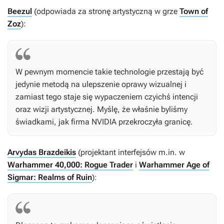
Beezul
(odpowiada za stronę artystyczną w grze
Town of
Zoz
):
W pewnym momencie takie technologie przestają być
jedynie metodą na ulepszenie oprawy wizualnej i
zamiast tego staje się wypaczeniem czyichś intencji
oraz wizji artystycznej. Myślę, że właśnie byliśmy
świadkami, jak firma NVIDIA przekroczyła granicę.
Arvydas Brazdeikis
(projektant interfejsów m.in. w
Warhammer 40,000: Rogue Trader
i
Warhammer Age of
Sigmar: Realms of Ruin
):