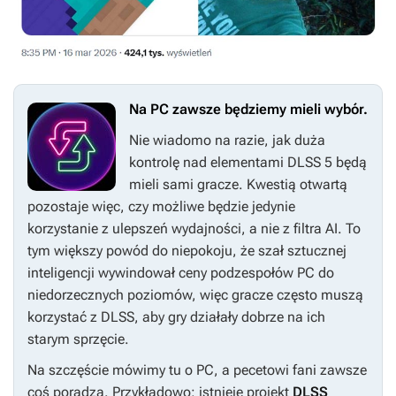
Na PC zawsze będziemy mieli wybór.
Nie wiadomo na razie, jak duża
kontrolę nad elementami DLSS 5 będą
mieli sami gracze. Kwestią otwartą
pozostaje więc, czy możliwe będzie jedynie
korzystanie z ulepszeń wydajności, a nie z filtra AI. To
tym większy powód do niepokoju, że szał sztucznej
inteligencji wywindował ceny podzespołów PC do
niedorzecznych poziomów, więc gracze często muszą
korzystać z DLSS, aby gry działały dobrze na ich
starym sprzęcie.
Na szczęście mówimy tu o PC, a pecetowi fani zawsze
coś poradzą. Przykładowo: istnieje projekt
DLSS