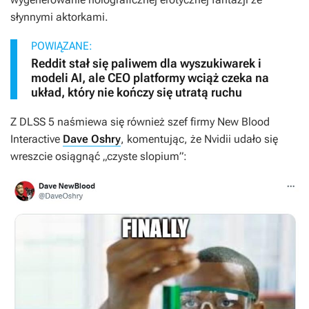
słynnymi aktorkami.
POWIĄZANE:
Reddit stał się paliwem dla wyszukiwarek i
modeli AI, ale CEO platformy wciąż czeka na
układ, który nie kończy się utratą ruchu
Z DLSS 5 naśmiewa się również szef firmy New Blood
Interactive
Dave Oshry
, komentując, że Nvidii udało się
wreszcie osiągnąć „czyste slopium”: