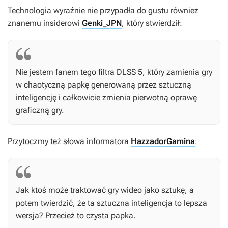
Technologia wyraźnie nie przypadła do gustu również
znanemu insiderowi
Genki_JPN
, który stwierdził:
Nie jestem fanem tego filtra DLSS 5, który zamienia gry
w chaotyczną papkę generowaną przez sztuczną
inteligencję i całkowicie zmienia pierwotną oprawę
graficzną gry.
Przytoczmy też słowa informatora
HazzadorGamina
:
Jak ktoś może traktować gry wideo jako sztukę, a
potem twierdzić, że ta sztuczna inteligencja to lepsza
wersja? Przecież to czysta papka.