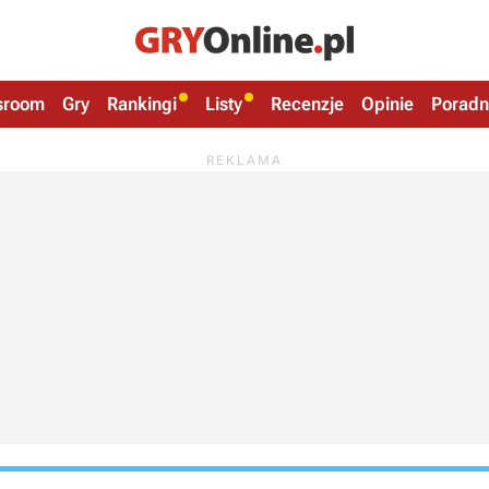
sroom
Gry
Rankingi
Listy
Recenzje
Opinie
Poradn