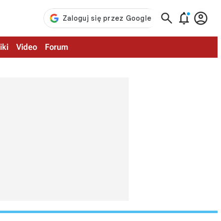



iki
Video
Forum