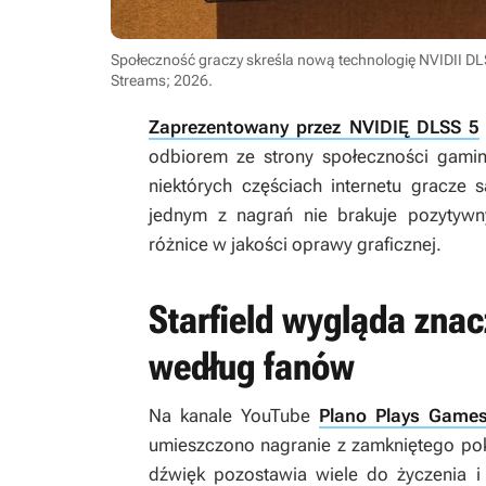
Społeczność graczy skreśla nową technologię NVIDII DLSS
Streams; 2026
.
Zaprezentowany przez NVIDIĘ DLSS 5
odbiorem ze strony społeczności gaming
niektórych częściach internetu gracze 
jednym z nagrań nie brakuje pozytyw
różnice w jakości oprawy graficznej.
Starfield wygląda znac
według fanów
Na kanale YouTube
Plano Plays Games
umieszczono nagranie z zamkniętego pok
dźwięk pozostawia wiele do życzenia 