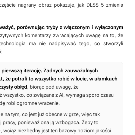
zęście nagrany obraz pokazuje, jak DLSS 5 zmienia
uważyć, porównując tryby z włączonym i wyłączonym
ozytywnych komentarzy zwracających uwagę na to, że
 technologia ma nie nadpisywać tego, co stworzyli
i:
 pierwszą iterację. Żadnych zauważalnych
, że potrafi to wszystko robić w locie, w ułamkach
 czysty obłęd
, biorąc pod uwagę, że
 iż wszystko, co związane z AI, wymaga sporo czasu
dę robi ogromne wrażenie.
e na tym, co jest już obecne w grze, więc tak
ej pracy, ponieważ ona ją wzbogaca. Żeby to
, wciąż niezbędny jest ten bazowy poziom jakości