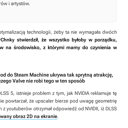
w i artystów.
optymalizacją technologii, żeby ta nie wymagała dwóch
Chnky stwierdził, że wszystko byłoby w porządku,
ływ na środowisko, z którymi mamy do czynienia w
od do Steam Machine ukrywa tak sprytną atrakcję,
zego Valve nie robi tego w ten sposób
LSS 5, istnieje problem z tym, jak NVIDIA reklamuje tę
nie powtarzał, że upscaler bierze pod uwagę geometrię
n z youtuberów otrzymał odpowiedź od NVIDII, iż DLSS
wany obraz 2D na ekranie
.