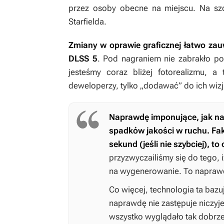
przez osoby obecne na miejscu. Na szc
Starfielda.
Zmiany w oprawie graficznej łatwo za
DLSS 5
. Pod nagraniem nie zabrakło p
jesteśmy coraz bliżej fotorealizmu, a
deweloperzy, tylko „dodawać” do ich wizj
Naprawdę imponujące, jak na
spadków jakości w ruchu. Fakt
sekund (jeśli nie szybciej), to
przyzwyczailiśmy się do tego,
na wygenerowanie. To napraw
Co więcej, technologia ta bazuj
naprawdę nie zastępuje niczyj
wszystko wyglądało tak dobrze