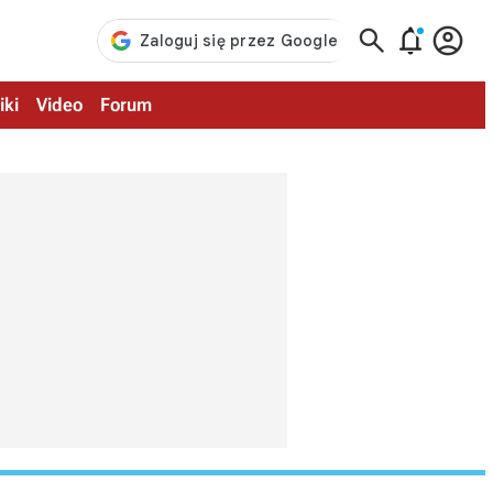



iki
Video
Forum