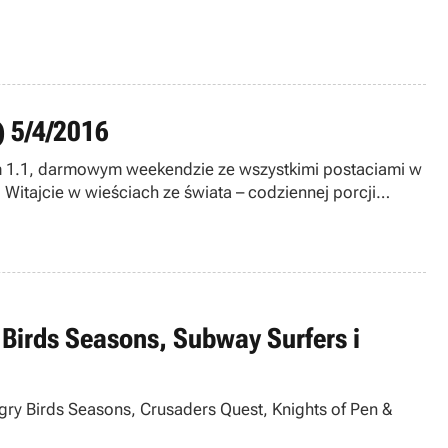
) 5/4/2016
em 1.1, darmowym weekendzie ze wszystkimi postaciami w
Witajcie w wieściach ze świata – codziennej porcji
 Birds Seasons, Subway Surfers i
ry Birds Seasons, Crusaders Quest, Knights of Pen &