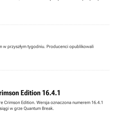
om w przyszłym tygodniu. Producenci opublikowali
imson Edition 16.4.1
re Crimson Edition. Wersja oznaczona numerem 16.4.1
siągi w grze Quantum Break.