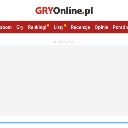
sroom
Gry
Rankingi
Listy
Recenzje
Opinie
Poradn