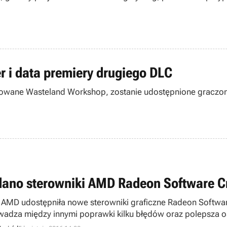
er i data premiery drugiego DLC
ytułowane Wasteland Workshop, zostanie udostępnione gracz
ano sterowniki AMD Radeon Software Cr
 AMD udostępniła nowe sterowniki graficzne Radeon Softwa
adza między innymi poprawki kilku błędów oraz polepsza o