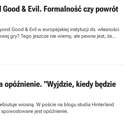
 Good & Evil. Formalność czy powrót
ond Good & Evil w europejskiej instytucji ds. własności
wej gry? Tego jeszcze nie wiemy, ale pewne jest, że
 opóźnienie. "Wyjdzie, kiedy będzie
ebiutuje wiosną. W poście na blogu studia Hinterland
m spowodowane jest opóźnienie.