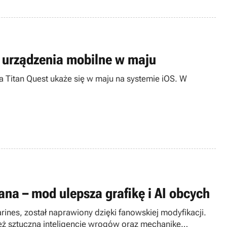
na urządzenia mobilne w maju
 Titan Quest ukaże się w maju na systemie iOS. W
ana – mod ulepsza grafikę i AI obcych
rines, został naprawiony dzięki fanowskiej modyfikacji.
eż sztuczną inteligencję wrogów oraz mechanikę