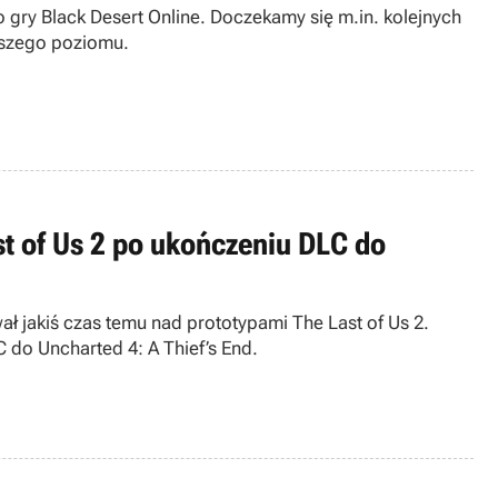
 gry Black Desert Online. Doczekamy się m.in. kolejnych
ższego poziomu.
t of Us 2 po ukończeniu DLC do
ł jakiś czas temu nad prototypami The Last of Us 2.
do Uncharted 4: A Thief’s End.