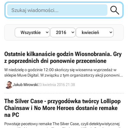

Szukaj
wiadomości...
Ostatnie kilkanaście godzin Wiosnobrania. Gry
z poprzednich dni ponownie przecenione
W niedzielę o godzinie 12:00 skończy się wiosenna wyprzedaż w
sklepie Muve Digital. W związku z tym organizatorzy akcji ponownie
przecenili gry, które były w ofercie w poprzednich dniach, a także
Jakub Mirowski
23 kwietnia 2016 21:38
dodali nowe tytuły.
The Silver Case - przygodówka twórcy Lollipop
Chainsaw i No More Heroes dostanie remake
na PC
Powstaje pecetowy remake The Silver Case, czyli detektywistycznej