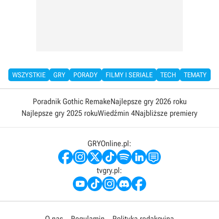
WSZYSTKIE
GRY
PORADY
FILMY I SERIALE
TECH
TEMATY
Poradnik Gothic Remake
Najlepsze gry 2026 roku
Najlepsze gry 2025 roku
Wiedźmin 4
Najbliższe premiery
GRYOnline.pl:
tvgry.pl:
O nas
Regulamin
Polityka redakcyjna