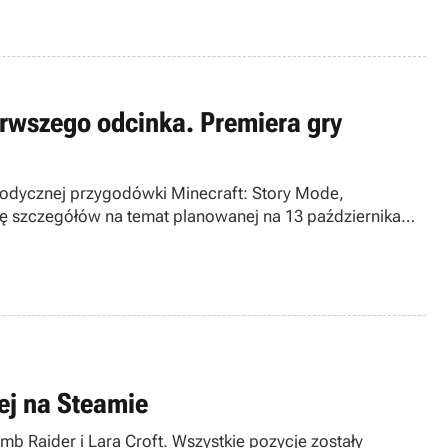
erwszego odcinka. Premiera gry
zodycznej przygodówki Minecraft: Story Mode,
rę szczegółów na temat planowanej na 13 października
iej na Steamie
mb Raider i Lara Croft. Wszystkie pozycje zostały