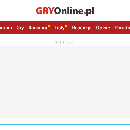
sroom
Gry
Rankingi
Listy
Recenzje
Opinie
Poradn