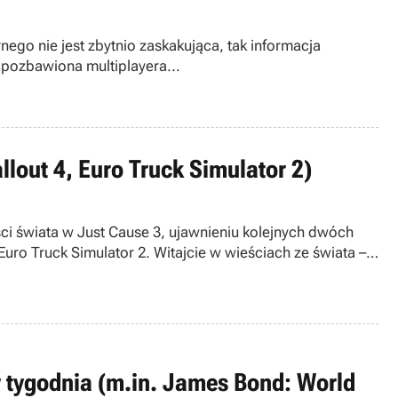
ego nie jest zbytnio zaskakująca, tak informacja
 pozbawiona multiplayera...
llout 4, Euro Truck Simulator 2)
ści świata w Just Cause 3, ujawnieniu kolejnych dwóch
uro Truck Simulator 2. Witajcie w wieściach ze świata –
y tygodnia (m.in. James Bond: World