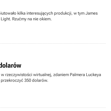
iutowało kilka interesujących produkcji, w tym James
m Light. Rzućmy na nie okiem.
 dolarów
ę w rzeczywistości wirtualnej, zdaniem Palmera Luckeya
m przekroczyć 350 dolarów.