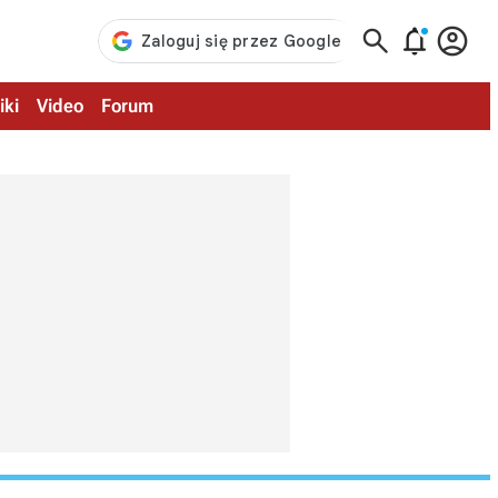



iki
Video
Forum