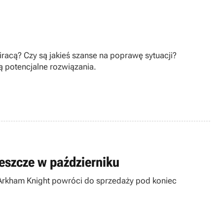
iracą? Czy są jakieś szanse na poprawę sytuacji?
ą potencjalne rozwiązania.
eszcze w październiku
Arkham Knight powróci do sprzedaży pod koniec