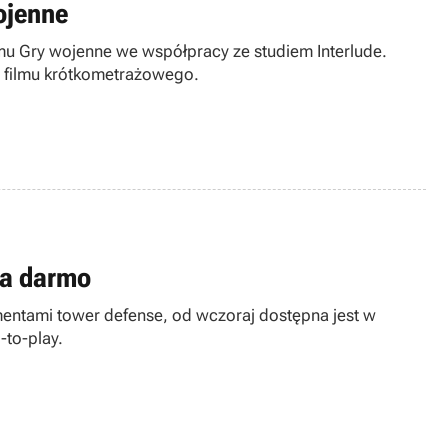
ojenne
u Gry wojenne we współpracy ze studiem Interlude.
 filmu krótkometrażowego.
za darmo
mentami tower defense, od wczoraj dostępna jest w
to-play.