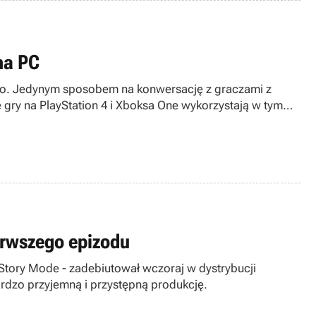
na PC
wego. Jedynym sposobem na konwersację z graczami z
 gry na PlayStation 4 i Xboksa One wykorzystają w tym
ierwszego epizodu
 Story Mode - zadebiutował wczoraj w dystrybucji
bardzo przyjemną i przystępną produkcję.