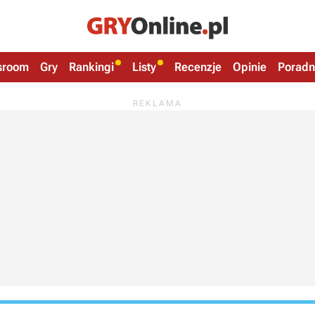
sroom
Gry
Rankingi
Listy
Recenzje
Opinie
Poradn