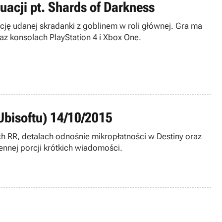
uacji pt. Shards of Darkness
cję udanej skradanki z goblinem w roli głównej. Gra ma
az konsolach PlayStation 4 i Xbox One.
Ubisoftu) 14/10/2015
 RR, detalach odnośnie mikropłatności w Destiny oraz
iennej porcji krótkich wiadomości.