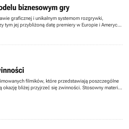
modelu biznesowym gry
awie graficznej i unikalnym systemom rozgrywki,
zy tym jej przybliżoną datę premiery w Europie i Ameryce
winności
animowanych filmików, które przedstawiają poszczególne
 okazję bliżej przyjrzeć się zwinności. Stosowny materiał