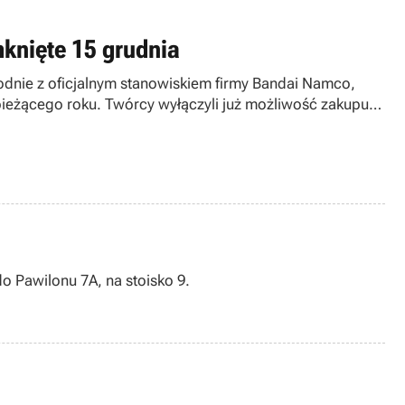
mknięte 15 grudnia
godnie z oficjalnym stanowiskiem firmy Bandai Namco,
 bieżącego roku. Twórcy wyłączyli już możliwość zakupu
 Pawilonu 7A, na stoisko 9.