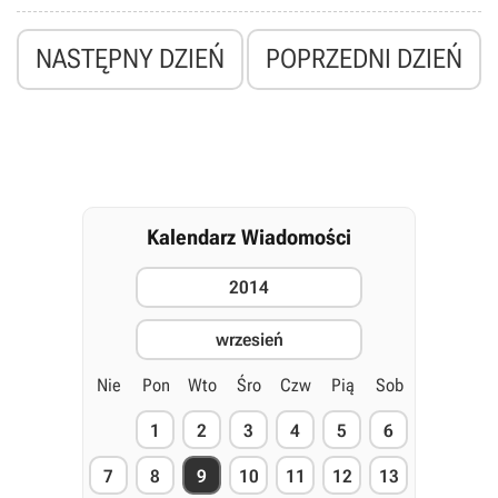
NASTĘPNY DZIEŃ
POPRZEDNI DZIEŃ
Kalendarz Wiadomości
2014
wrzesień
Nie
Pon
Wto
Śro
Czw
Pią
Sob
1
2
3
4
5
6
7
8
9
10
11
12
13