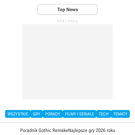
Top News
WSZYSTKIE
GRY
PORADY
FILMY I SERIALE
TECH
TEMATY
Poradnik Gothic Remake
Najlepsze gry 2026 roku