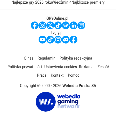
Najlepsze gry 2025 roku
Wiedźmin 4
Najbliższe premiery
GRYOnline.pl:
tvgry.pl:
O nas
Regulamin
Polityka redakcyjna
Polityka prywatności
Ustawienia cookies
Reklama
Zespół
Praca
Kontakt
Pomoc
Copyright © 2000 -
2026
Webedia Polska SA