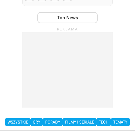
Top News
WSZYSTKIE
GRY
PORADY
FILMY I SERIALE
TECH
TEMATY