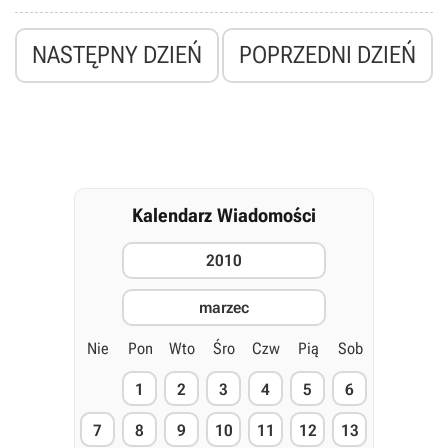
NASTĘPNY DZIEŃ
POPRZEDNI DZIEŃ
Kalendarz Wiadomości
2010
marzec
Nie
Pon
Wto
Śro
Czw
Pią
Sob
1
2
3
4
5
6
7
8
9
10
11
12
13