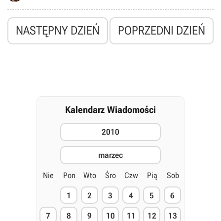
NASTĘPNY DZIEŃ
POPRZEDNI DZIEŃ
Kalendarz Wiadomości
2010
marzec
Nie
Pon
Wto
Śro
Czw
Pią
Sob
1
2
3
4
5
6
7
8
9
10
11
12
13