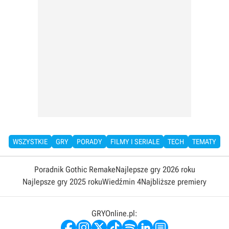
WSZYSTKIE
GRY
PORADY
FILMY I SERIALE
TECH
TEMATY
Poradnik Gothic Remake
Najlepsze gry 2026 roku
Najlepsze gry 2025 roku
Wiedźmin 4
Najbliższe premiery
GRYOnline.pl: