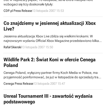
wzbogaci się trzy doskonałe tytuły:
CDP.pl Press Release
13 listopada 2007 15:53
Co znajdziemy w jesiennej aktualizacji Xbox
Live?
Jesienna aktualizacja Xbox Live zbliża się wielkimi krokami. W
najnowszym wydaniu Official Xbox Magazine przedstawiono kilka
detali na jej temat. Reprezentant Microsoftu zapowiedział, że dojdzie
Rafał Skierski
13 listopada 2007 15:50
między innymi możliwość ściągania klasycznych tytułów z
pierwszego Xboxa oraz funkcja wypożyczania filmów.
Wildlife Park 2: Świat Koni w ofercie Cenega
Poland
Cenega Poland, wyłączny partner firmy Koch Media w Polsce, ma
przyjemność poinformować, że już w listopadzie do sprzedaży trafi
nowy pakiet z serii Wildlife Park 2!
Cenega Press Release
13 listopada 2007 15:47
Unreal Tournament III - zawartość wydania
podstawowego