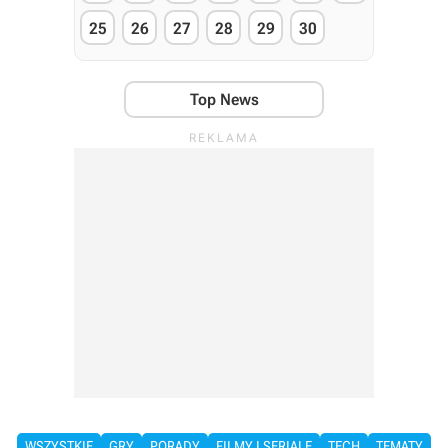
25
26
27
28
29
30
Top News
WSZYSTKIE
GRY
PORADY
FILMY I SERIALE
TECH
TEMATY