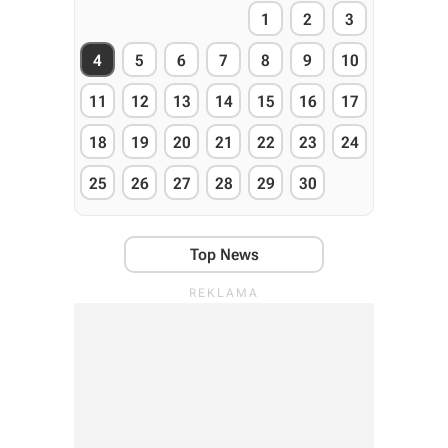
1
2
3
4
5
6
7
8
9
10
11
12
13
14
15
16
17
18
19
20
21
22
23
24
25
26
27
28
29
30
Top News