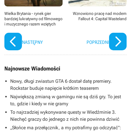
Wielka Brytania - rynek gier
Wznowiono pracę nad modem
bardziej lukratywny od filmowego
Fallout 4: Capital Wasteland
i muzycznego razem wziętych
NASTĘPNY
POPRZEDNI
Najnowsze Wiadomości
Nowy, długi zwiastun GTA 6 dostał datę premiery.
Rockstar buduje napięcie krótkim teaserem
Największą zmianą w gamingu nie są dziś gry. To jest
to, gdzie i kiedy w nie gramy
To najrzadziej wykonywane questy w Wiedźminie 3.
Niechęć graczy do jednego z nich nie powinna dziwić
„Słońce ma przełącznik, a my potrafimy go odczytać”: