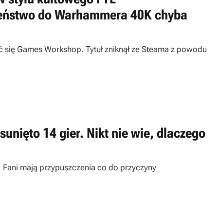
bieństwo do Warhammera 40K chyba
się Games Workshop. Tytuł zniknął ze Steama z powodu
unięto 14 gier. Nikt nie wie, dlaczego
. Fani mają przypuszczenia co do przyczyny