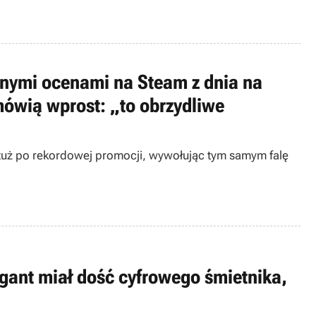
ywnymi ocenami na Steam z dnia na
mówią wprost: „to obrzydliwe
 tuż po rekordowej promocji, wywołując tym samym falę
igant miał dość cyfrowego śmietnika,