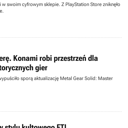
 w swoim cyfrowym sklepie. Z PlayStation Store zniknęło
e.
rę. Konami robi przestrzeń dla
torycznych gier
ypuściło sporą aktualizację Metal Gear Solid: Master
 w stylu kultowego FTL