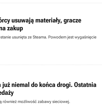
órcy usuwają materiały, gracze
 na zakup
ostanie usunięta ze Steama. Powodem jest wygaśnięcie
 już niemal do końca drogi. Ostatnia
edaży
acą również możliwość zabawy sieciowej.