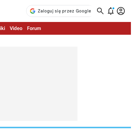



iki
Video
Forum