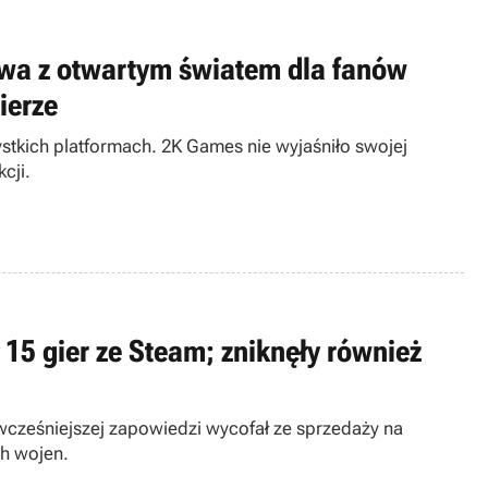
owa z otwartym światem dla fanów
ierze
tkich platformach. 2K Games nie wyjaśniło swojej
cji.
 15 gier ze Steam; zniknęły również
 wcześniejszej zapowiedzi wycofał ze sprzedaży na
ch wojen.