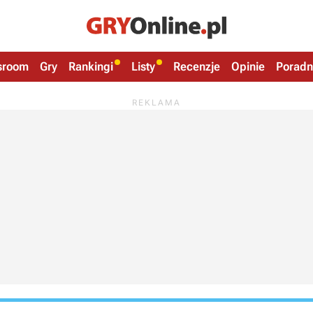
sroom
Gry
Rankingi
Listy
Recenzje
Opinie
Poradn