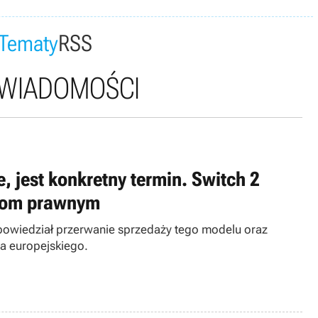
Tematy
RSS
 WIADOMOŚCI
 jest konkretny termin. Switch 2
ogom prawnym
powiedział przerwanie sprzedaży tego modelu oraz
a europejskiego.