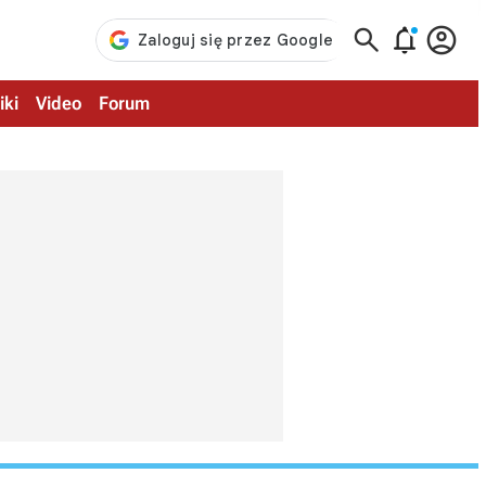



iki
Video
Forum