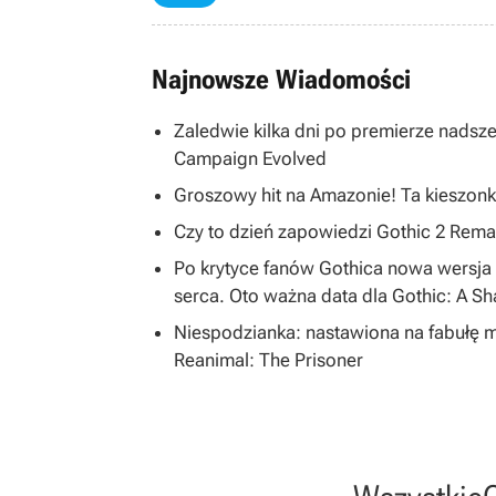
Najnowsze Wiadomości
Zaledwie kilka dni po premierze nadsze
Campaign Evolved
Groszowy hit na Amazonie! Ta kieszonk
Czy to dzień zapowiedzi Gothic 2 R
Po krytyce fanów Gothica nowa wersja 
serca. Oto ważna data dla Gothic: A S
Niespodzianka: nastawiona na fabułę 
Reanimal: The Prisoner