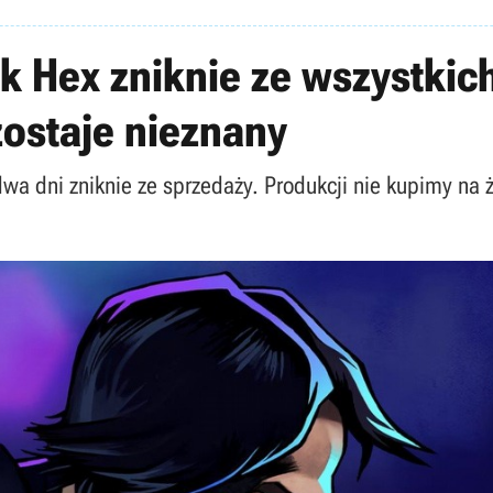
k Hex zniknie ze wszystkich
ostaje nieznany
wa dni zniknie ze sprzedaży. Produkcji nie kupimy na 