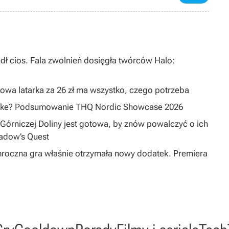
dł cios. Fala zwolnień dosięgła twórców Halo:
owa latarka za 26 zł ma wszystko, czego potrzeba
emake? Podsumowanie THQ Nordic Showcase 2026
Górniczej Doliny jest gotowa, by znów powalczyć o ich
hadow’s Quest
mroczna gra właśnie otrzymała nowy dodatek. Premiera