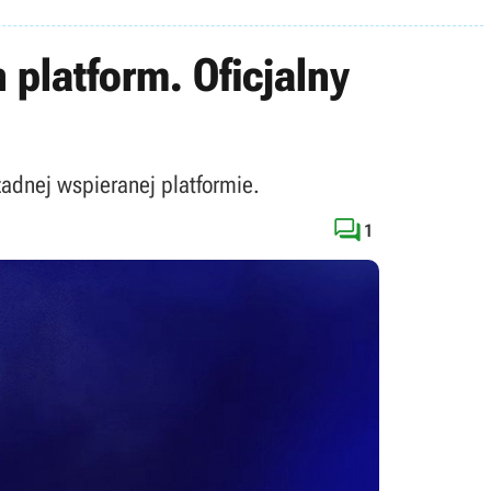
 platform. Oficjalny
żadnej wspieranej platformie.

1