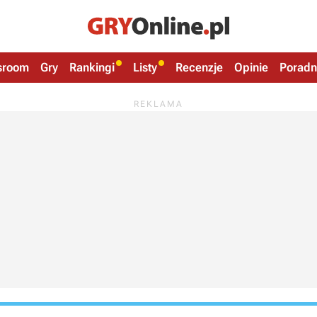
sroom
Gry
Rankingi
Listy
Recenzje
Opinie
Poradn