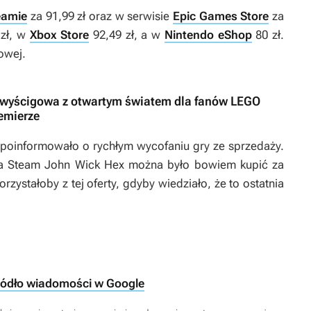
eamie
za 91,99 zł oraz w serwisie
Epic Games Store
za
 zł, w
Xbox Store
92,49 zł, a w
Nintendo eShop
80 zł.
kowej.
a wyścigowa z otwartym światem dla fanów LEGO
remierze
 poinformowało o rychłym wycofaniu gry ze sprzedaży.
na Steam
John Wick Hex
można było bowiem kupić za
orzystałoby z tej oferty, gdyby wiedziało, że to ostatnia
ródło wiadomości w Google