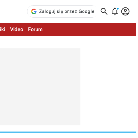



iki
Video
Forum