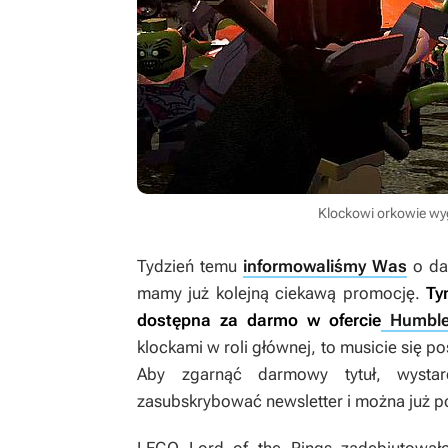
Klockowi orkowie wyg
Tydzień temu
informowaliśmy Was
o da
mamy już kolejną ciekawą promocję.
Ty
dostępna za darmo w ofercie
Humble
klockami w roli głównej, to musicie się p
Aby zgarnąć darmowy tytuł, wysta
zasubskrybować newsletter i można już p