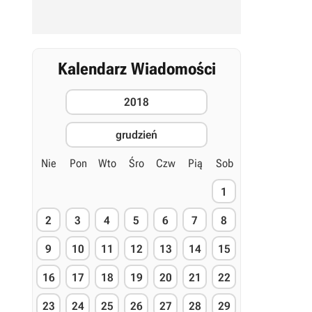
Kalendarz Wiadomości
2018
grudzień
Nie
Pon
Wto
Śro
Czw
Pią
Sob
1
2
3
4
5
6
7
8
9
10
11
12
13
14
15
16
17
18
19
20
21
22
23
24
25
26
27
28
29