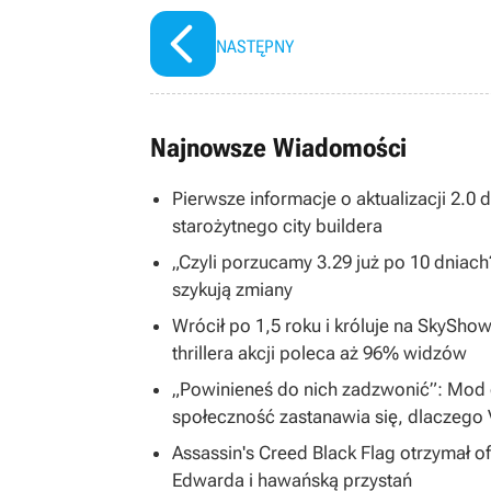
NASTĘPNY
Najnowsze Wiadomości
Pierwsze informacje o aktualizacji 2.0
starożytnego city buildera
„Czyli porzucamy 3.29 już po 10 dniac
szykują zmiany
Wrócił po 1,5 roku i króluje na SkySh
thrillera akcji poleca aż 96% widzów
„Powinieneś do nich zadzwonić”: Mod d
społeczność zastanawia się, dlaczego 
Assassin's Creed Black Flag otrzymał o
Edwarda i hawańską przystań