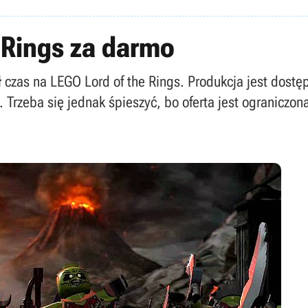
 Rings za darmo
czas na LEGO Lord of the Rings. Produkcja jest dostę
. Trzeba się jednak śpieszyć, bo oferta jest ograniczo