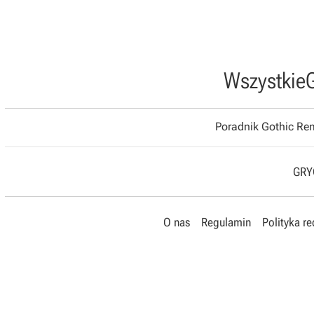
Wszystkie
Poradnik Gothic R
GRYO
O nas
Regulamin
Polityka r