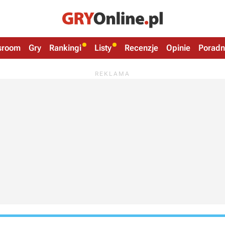
sroom
Gry
Rankingi
Listy
Recenzje
Opinie
Poradn