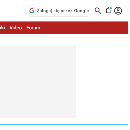



iki
Video
Forum