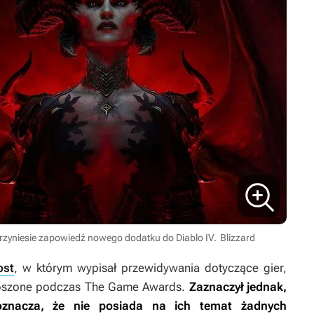
rzyniesie zapowiedź nowego dodatku do Diablo IV.
Blizzard
ost
, w którym wypisał przewidywania dotyczące gier,
głoszone podczas The Game Awards.
Zaznaczył jednak,
oznacza, że nie posiada na ich temat żadnych