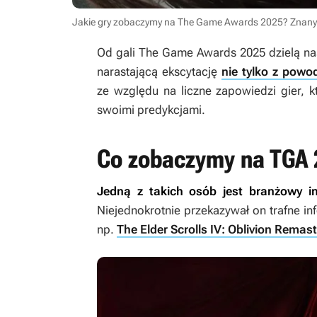
Jakie gry zobaczymy na The Game Awards 2025? Znany inf
Od gali The Game Awards 2025 dzielą nas 
narastającą ekscytację
nie tylko z powo
ze względu na liczne zapowiedzi gier, k
swoimi predykcjami.
Co zobaczymy na TGA
Jedną z takich osób jest branżowy 
Niejednokrotnie przekazywał on trafne in
np.
The Elder Scrolls IV: Oblivion Remas