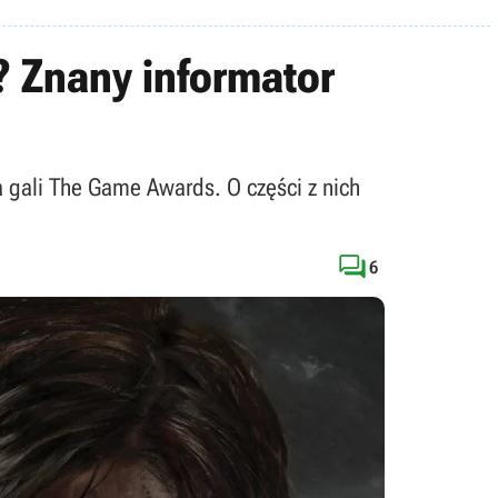
 Znany informator
a gali The Game Awards. O części z nich

6