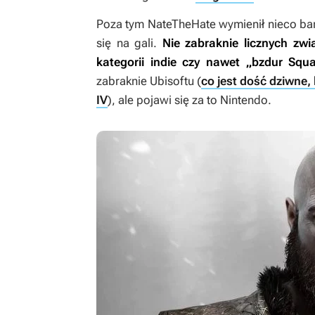
Poza tym NateTheHate wymienił nieco bar
się na gali.
Nie zabraknie licznych zw
kategorii indie czy nawet „bzdur Squa
zabraknie Ubisoftu (
co jest dość dziwne,
IV
), ale pojawi się za to Nintendo.