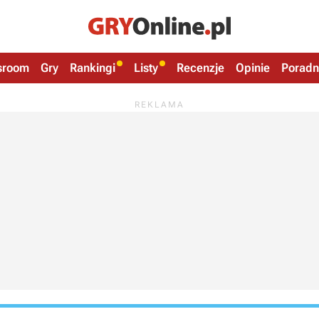
sroom
Gry
Rankingi
Listy
Recenzje
Opinie
Poradn