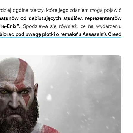
dziej ogólne rzeczy, które jego zdaniem mogą pojawić
iastunów od debiutujących studiów, reprezentantów
re-Enix”.
Spodziewa się również, że na wydarzeniu
 biorąc pod uwagę plotki o remake’u Assassin’s Creed