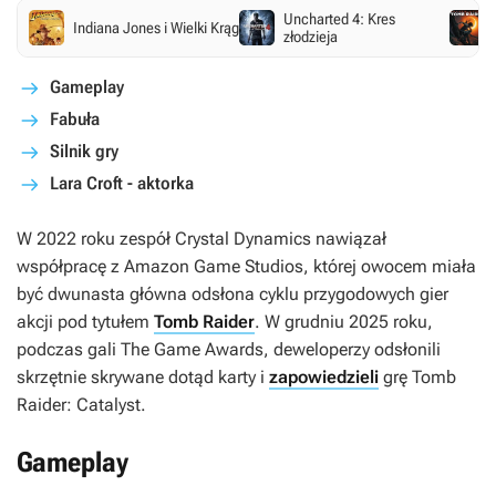
Uncharted 4: Kres
Indiana Jones i Wielki Krąg
złodzieja
Gameplay
Fabuła
Silnik gry
Lara Croft - aktorka
W 2022 roku zespół Crystal Dynamics nawiązał
współpracę z Amazon Game Studios, której owocem miała
być dwunasta główna odsłona cyklu przygodowych gier
akcji pod tytułem
Tomb Raider
. W grudniu 2025 roku,
podczas gali The Game Awards, deweloperzy odsłonili
skrzętnie skrywane dotąd karty i
zapowiedzieli
grę
Tomb
Raider: Catalyst
.
Gameplay