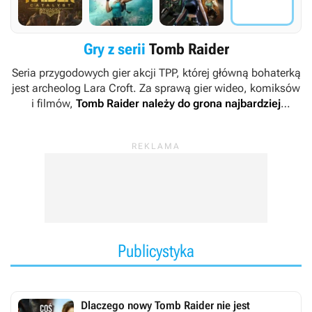
Gry z serii
Tomb Raider
Seria przygodowych gier akcji TPP, której główną bohaterką
jest archeolog Lara Croft. Za sprawą gier wideo, komiksów
i filmów,
Tomb Raider
należy do grona najbardziej
rozpoznawalnych marek współczesnej kultury
popularnej
.
Publicystyka
Dlaczego nowy Tomb Raider nie jest