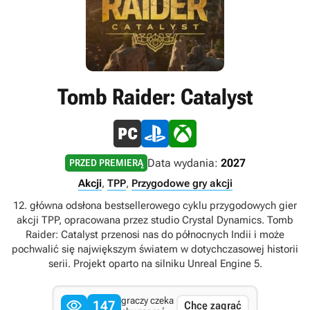
Tomb Raider: Catalyst
Data wydania:
2027
PRZED PREMIERĄ
Akcji
,
TPP
,
Przygodowe gry akcji
12. główna odsłona bestsellerowego cyklu przygodowych gier
akcji TPP, opracowana przez studio Crystal Dynamics. Tomb
Raider: Catalyst przenosi nas do północnych Indii i może
pochwalić się największym światem w dotychczasowej historii
serii. Projekt oparto na silniku Unreal Engine 5.
graczy czeka

147
Chcę zagrać