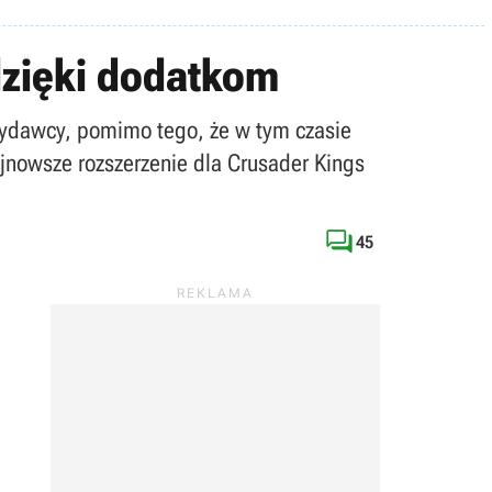
dzięki dodatkom
 wydawcy, pomimo tego, że w tym czasie
ajnowsze rozszerzenie dla Crusader Kings

45