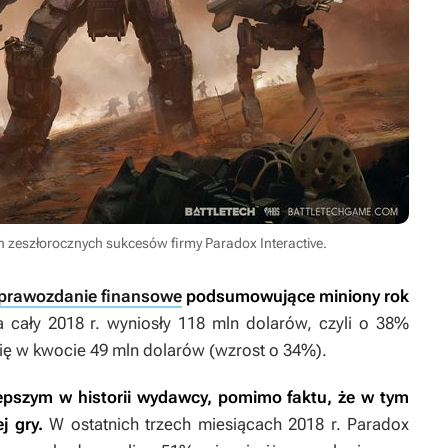
h zeszłorocznych sukcesów firmy Paradox Interactive.
prawozdanie finansowe
podsumowujące miniony rok
 cały 2018 r. wyniosły 118 mln dolarów, czyli o 38%
 się w kwocie 49 mln dolarów (wzrost o 34%).
lepszym w historii wydawcy, pomimo faktu, że w tym
j gry.
W ostatnich trzech miesiącach 2018 r. Paradox