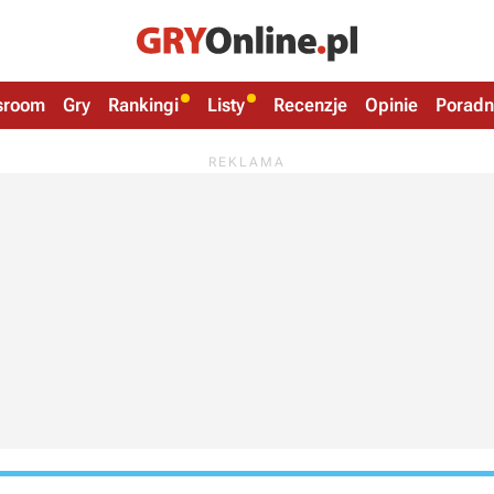
sroom
Gry
Rankingi
Listy
Recenzje
Opinie
Poradn