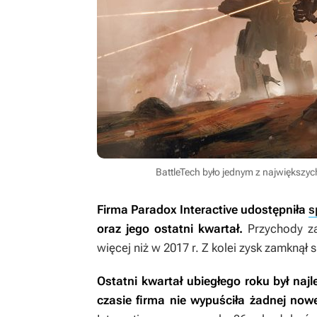
BattleTech było jednym z największyc
Firma Paradox Interactive udostępniła
s
oraz jego ostatni kwartał.
Przychody za
więcej niż w 2017 r. Z kolei zysk zamknął
Ostatni kwartał ubiegłego roku był naj
czasie firma nie wypuściła żadnej nowe