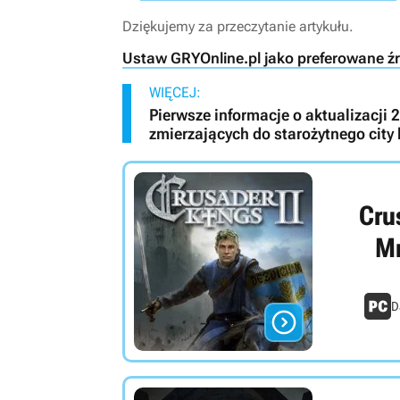
Dziękujemy za przeczytanie artykułu.
Ustaw GRYOnline.pl jako preferowane ź
WIĘCEJ:
Pierwsze informacje o aktualizacji 
zmierzających do starożytnego city 
Cru
Mr
D
