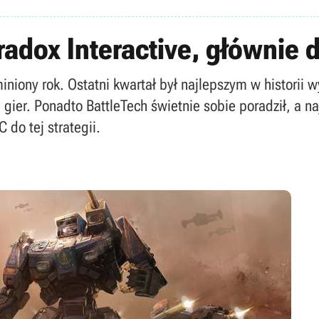
adox Interactive, głównie 
niony rok. Ostatni kwartał był najlepszym w historii
gier. Ponadto BattleTech świetnie sobie poradził, a n
 do tej strategii.