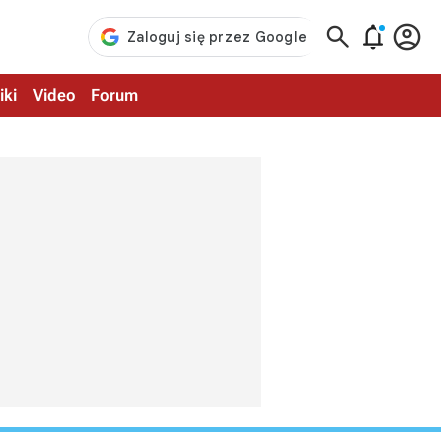



iki
Video
Forum