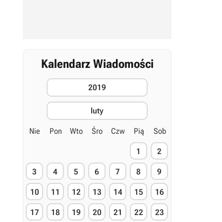
Kalendarz Wiadomości
2019
luty
Nie
Pon
Wto
Śro
Czw
Pią
Sob
1
2
3
4
5
6
7
8
9
10
11
12
13
14
15
16
17
18
19
20
21
22
23