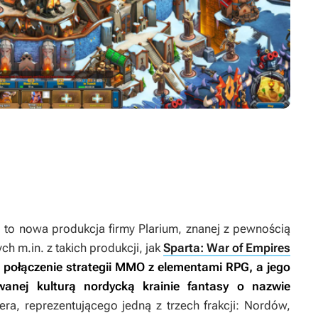
i to nowa produkcja firmy Plarium, znanej z pewnością
 m.in. z takich produkcji, jak
Sparta: War of Empires
i połączenie strategii MMO z elementami RPG, a jego
wanej kulturą nordycką krainie fantasy o nazwie
ra, reprezentującego jedną z trzech frakcji: Nordów,