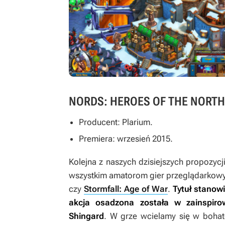
NORDS: HEROES OF THE NORTH
Producent: Plarium.
Premiera: wrzesień 2015.
Kolejna z naszych dzisiejszych propozycj
wszystkim amatorom gier przeglądarkowych
czy
Stormfall: Age of War
.
Tytuł stanow
akcja osadzona została w zainspiro
Shingard
. W grze wcielamy się w bohate