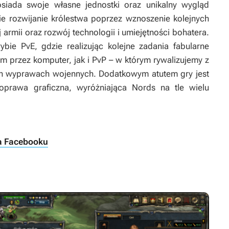
siada swoje własne jednostki oraz unikalny wygląd
ie rozwijanie królestwa poprzez wznoszenie kolejnych
armii oraz rozwój technologii i umiejętności bohatera.
ie PvE, gdzie realizując kolejne zadania fabularne
 przez komputer, jak i PvP – w którym rywalizujemy z
ich wyprawach wojennych. Dodatkowym atutem gry jest
oprawa graficzna, wyróżniająca
Nords
na tle wielu
na Facebooku