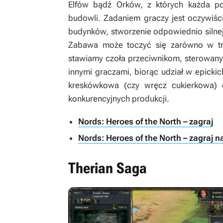
Elfów bądź Orków, z których każda po
budowli. Zadaniem graczy jest oczywiśc
budynków, stworzenie odpowiednio silnej 
Zabawa może toczyć się zarówno w tryb
stawiamy czoła przeciwnikom, sterowanym
innymi graczami, biorąc udział w epick
kreskówkowa (czy wręcz cukierkowa) 
konkurencyjnych produkcji.
Nords: Heroes of the North – zagraj
Nords: Heroes of the North – zagraj 
Therian Saga