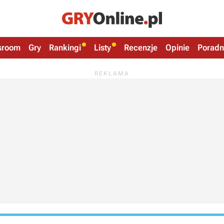
sroom
Gry
Rankingi
Listy
Recenzje
Opinie
Poradn