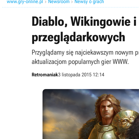
www.gry-online.pl
Newsroom
Newsy o grach


Diablo, Wikingowie 
przeglądarkowych
Przyglądamy się najciekawszym nowym pro
aktualizacjom popularnych gier WWW.
Retromaniak
3 listopada 2015 12:14