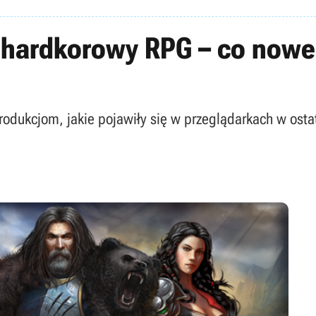
i hardkorowy RPG – co now
dukcjom, jakie pojawiły się w przeglądarkach w ostat