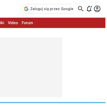



iki
Video
Forum