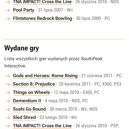
TNA iMPACT! Cross the Line
- 26 stycznia 2010 - NDS
Pool Party
- 31 lipca 2007 - Wii
Flintstones Bedrock Bowling
- 30 lipca 2000 - PC
Wydane gry
Lista wszystkich gier wydanych przez SouthPeak
Interactive.
Gods and Heroes: Rome Rising
- 21 czerwca 2011 - PC
Section 8: Prejudice
- 20 kwietnia 2011 - PC, X360, PS3
Things on Wheels
- 12 maja 2010 - X360, PC
Dementium II
- 4 maja 2010 - NDS, PC
Sushi Go Round
- 30 marca 2010 - Wii, NDS
Sled Shred
- 23 lutego 2010 - Wii
TNA iMPACT! Cross the Line
- 26 stycznia 2010 - PSP,