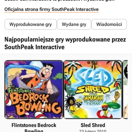
Oficjalna strona firmy SouthPeak Interactive
Wyprodukowane gry
Wydane gry
Wiadomości
Najpopularniejsze gry wyprodukowane przez
SouthPeak Interactive
Flintstones Bedrock
Sled Shred
Bowling
23 lutego 2010