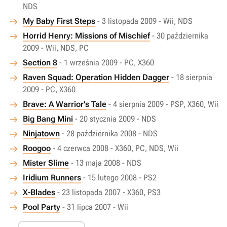
NDS
My Baby First Steps
- 3 listopada 2009 - Wii, NDS
Horrid Henry: Missions of Mischief
- 30 października
2009 - Wii, NDS, PC
Section 8
- 1 września 2009 - PC, X360
Raven Squad: Operation Hidden Dagger
- 18 sierpnia
2009 - PC, X360
Brave: A Warrior's Tale
- 4 sierpnia 2009 - PSP, X360, Wii
Big Bang Mini
- 20 stycznia 2009 - NDS
Ninjatown
- 28 października 2008 - NDS
Roogoo
- 4 czerwca 2008 - X360, PC, NDS, Wii
Mister Slime
- 13 maja 2008 - NDS
Iridium Runners
- 15 lutego 2008 - PS2
X-Blades
- 23 listopada 2007 - X360, PS3
Pool Party
- 31 lipca 2007 - Wii