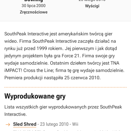
30 lipca 2000
Wyścigi
Zręcznościowe
SouthPeak Interactive jest amerykańskim twórcą gier
wideo. Firma SouthPeak Interactive zaczęła działać na
rynku już przed 1999 rokiem. Jej pierwszym i jak dotąd
jedynym projektem była gra Force 21. Firma swoje gry
wydaje samodzielnie. Ostatnim dziełem twórcy jest TNA
iMPACT! Cross the Line; firma tę grę wydaje samodzielnie.
Premiera produkcji nastąpiła 25 czerwca 2010.
Wyprodukowane gry
Lista wszystkich gier wyprodukowanych przez SouthPeak
Interactive.
Sled Shred
- 23 lutego 2010 - Wii