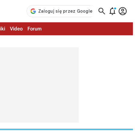



iki
Video
Forum