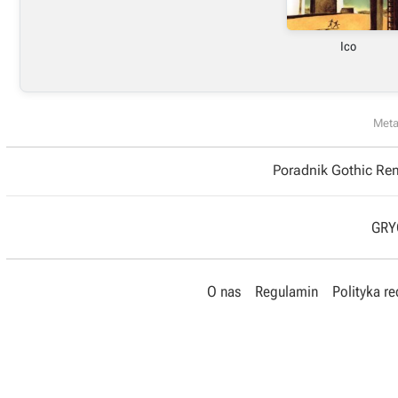
Ico
Meta
Poradnik Gothic R
GRYO
O nas
Regulamin
Polityka r