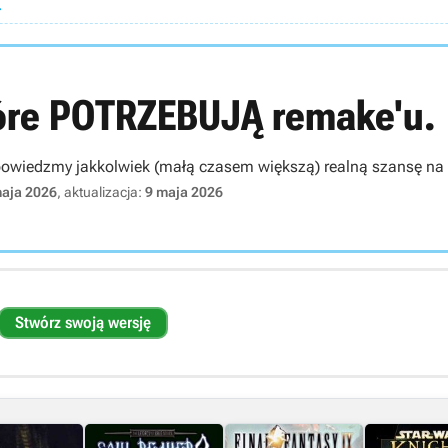
.
tóre POTRZEBUJĄ remake'u.
 powiedzmy jakkolwiek (małą czasem większą) realną szansę na 
maja 2026
, aktualizacja:
9 maja 2026
Stwórz swoją wersję