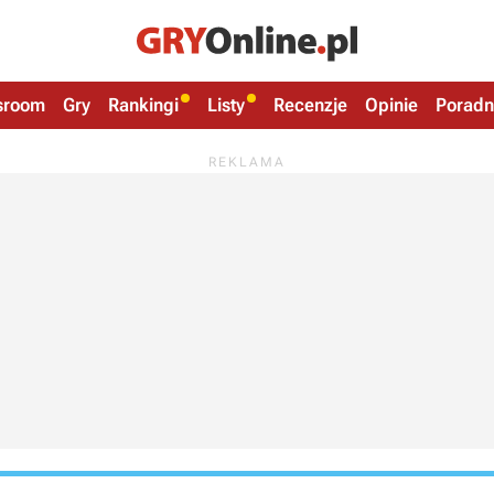
sroom
Gry
Rankingi
Listy
Recenzje
Opinie
Poradn