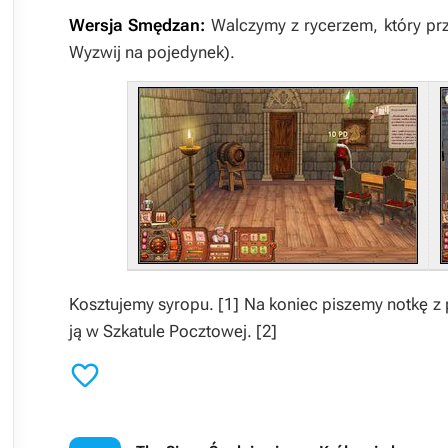
Wersja Smędzan:
Walczymy z rycerzem, który pr
Wyzwij na pojedynek).
Kosztujemy syropu.
[1]
Na koniec piszemy notkę z 
ją w Szkatule Pocztowej.
[2]
