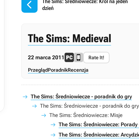

The Sims: Średniowiecze: Król na jeden
dzień
The Sims: Medieval
22 marca 2011
Rate It!
Przegląd
Poradnik
Recenzja
The Sims: Średniowiecze - poradnik do gry
The Sims: Średniowiecze - poradnik do gry
The Sims: Średniowiecze: Misje
The Sims: Średniowiecze: Porady 
The Sims: Średniowiecze: Arcydzi