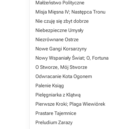
Małżeństwo Polityczne
Misja Mięsna IV; Następca Tronu
Nie czuję się zbyt dobrze
Niebezpieczne Umysły
Niezrównane Ostrze
Nowe Gangi Korsarzyny
Nowy Wspaniały Świat; O, Fortuna
O Stworze, Mój Stworze
Odwracanie Kota Ogonem
Palenie Ksiąg
Pielęgniarka z Klątwą
Pierwsze Kroki; Plaga Wiewiórek
Prastare Tajemnice
Preludium Zarazy