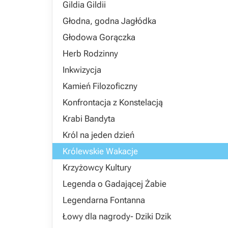
Gildia Gildii
Głodna, godna Jagłódka
Głodowa Gorączka
Herb Rodzinny
Inkwizycja
Kamień Filozoficzny
Konfrontacja z Konstelacją
Krabi Bandyta
Król na jeden dzień
Królewskie Wakacje
Krzyżowcy Kultury
Legenda o Gadającej Żabie
Legendarna Fontanna
Łowy dla nagrody- Dziki Dzik