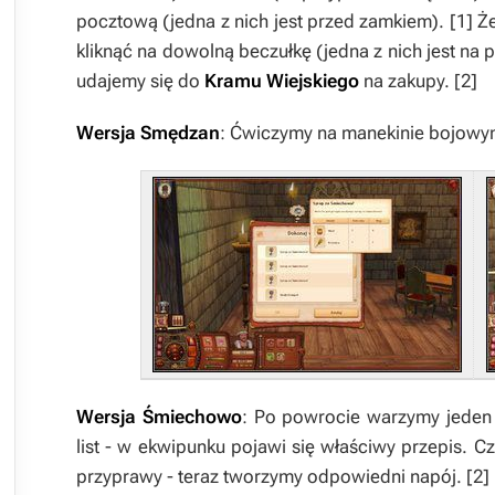
pocztową (jedna z nich jest przed zamkiem).
[1]
Że
kliknąć na dowolną beczułkę (jedna z nich jest na 
udajemy się do
Kramu Wiejskiego
na zakupy.
[2]
Wersja Smędzan
: Ćwiczymy na manekinie bojowym
Wersja Śmiechowo
: Po powrocie warzymy jeden
list - w ekwipunku pojawi się właściwy przepis.
przyprawy - teraz tworzymy odpowiedni napój.
[2]