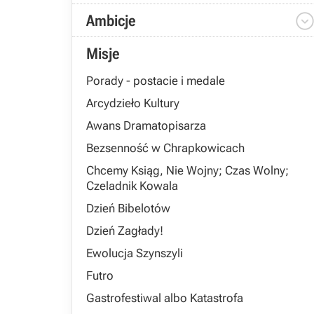
Ambicje
Misje
Porady - postacie i medale
Arcydzieło Kultury
Awans Dramatopisarza
Bezsenność w Chrapkowicach
Chcemy Ksiąg, Nie Wojny; Czas Wolny;
Czeladnik Kowala
Dzień Bibelotów
Dzień Zagłady!
Ewolucja Szynszyli
Futro
Gastrofestiwal albo Katastrofa