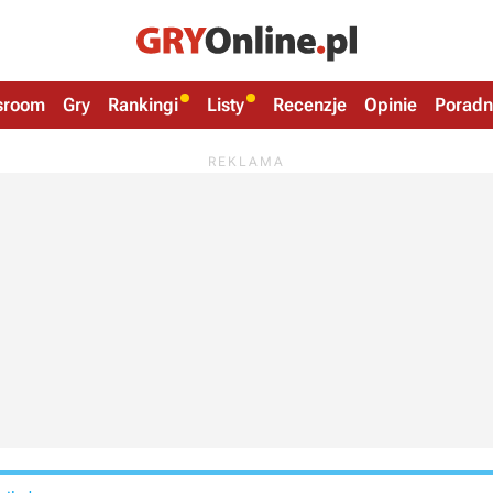
sroom
Gry
Rankingi
Listy
Recenzje
Opinie
Poradn