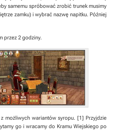
by samemu spróbować zrobić trunek musimy
piętrze zamku) i wybrać nazwę napitku. Później
 przez 2 godziny.
 z możliwych wariantów syropu.
[1]
Przyjdzie
 Czytamy go i wracamy do Kramu Wiejskiego po