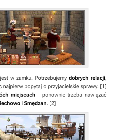
 jest w zamku. Potrzebujemy
dobrych relacji
,
 najpierw popytaj o przyjacielskie sprawy.
[1]
óch miejscach
- ponownie trzeba nawiązać
iechowo
i
Smędzan
.
[2]