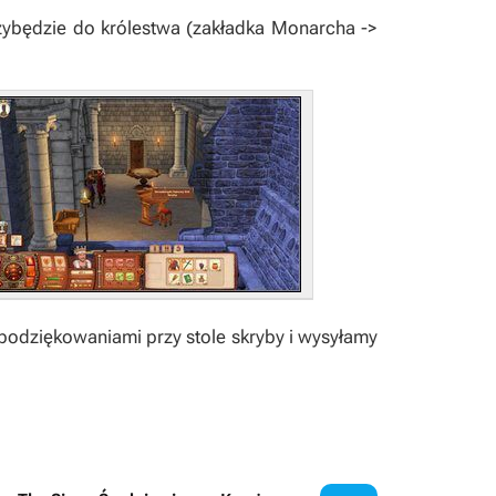
zybędzie do królestwa (zakładka Monarcha ->
podziękowaniami przy stole skryby i wysyłamy