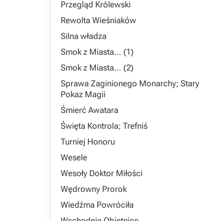
Przegląd Królewski
Rewolta Wieśniaków
Silna władza
Smok z Miasta... (1)
Smok z Miasta... (2)
Sprawa Zaginionego Monarchy; Stary
Pokaz Magii
Śmierć Awatara
Święta Kontrola; Trefniś
Turniej Honoru
Wesele
Wesoły Doktor Miłości
Wędrowny Prorok
Wiedźma Powróciła
Wschodnie Obietnice