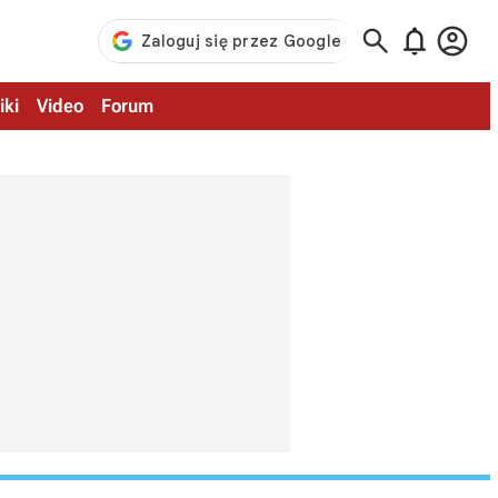



iki
Video
Forum