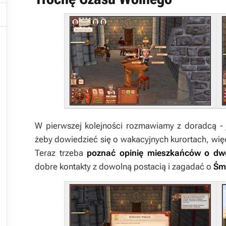


W pierwszej kolejności rozmawiamy z doradcą -
żeby dowiedzieć się o wakacyjnych kurortach, więc
Teraz trzeba
poznać opinię mieszkańców o dw
dobre kontakty z dowolną postacią i zagadać o
Śm