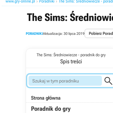
www.gry-online.pl
Poradniki
The Sims: Średniowiecze - porad


The Sims: Średniowi
Pobierz Porad
PORADNIKI
Aktualizacja:
30 lipca 2019
The Sims: Średniowiecze - poradnik do gry
Spis treści
Strona główna
Poradnik do gry