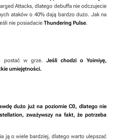
arged Attacks, dlatego debuffa nie odczujecie
nych ataków o 40% dają bardzo dużo. Jak na
eśli nie posiadacie
Thundering Pulse
.
żda postać w grze.
Jeśli chodzi o Yoimiyę,
kie umiejętności.
awdę dużo już na poziomie C0, dlatego nie
tellation, zważywszy na fakt, że potrzeba
a ją o wiele bardziej, dlatego warto ulepszać