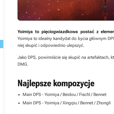
Yoimiya to pięciogwiazdkowa postać z eleme
Yoimiya to idealny kandydat do bycia głównym DPS
niej skupić i odpowiednio ulepszyć.

Jako DPS, powinniście się skupić na artefaktach, 
DMG.
Najlepsze kompozycje
Main DPS - Yoimiya / Beidou / Fischl / Bennet
Main DPS - Yoimiya / Xingqiu / Bennet / Zhongli