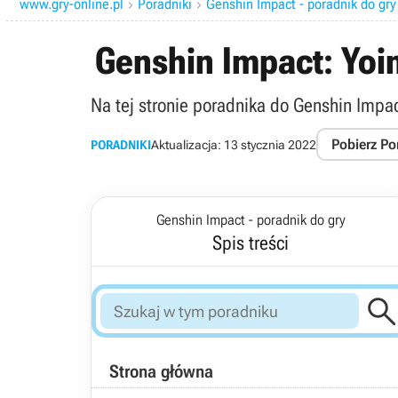
www.gry-online.pl
Poradniki
Genshin Impact - poradnik do gry


Genshin Impact: Yoim
Na tej stronie poradnika do Genshin Impact
Pobierz Po
PORADNIKI
Aktualizacja:
13 stycznia 2022
Genshin Impact - poradnik do gry
Spis treści
Strona główna