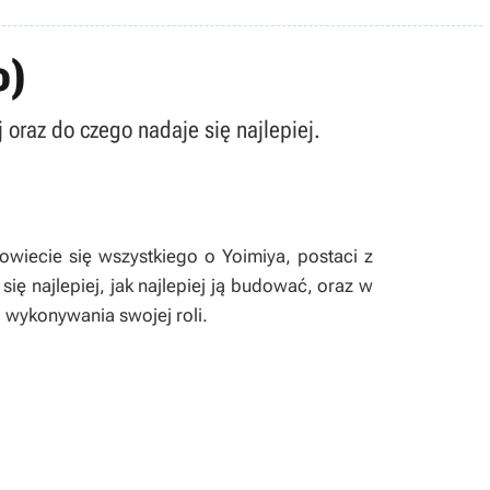
o)
 oraz do czego nadaje się najlepiej.
wiecie się wszystkiego o Yoimiya, postaci z
ię najlepiej, jak najlepiej ją budować, oraz w
o wykonywania swojej roli.