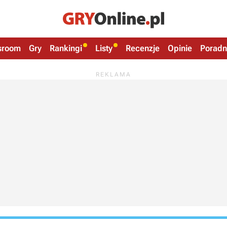
sroom
Gry
Rankingi
Listy
Recenzje
Opinie
Poradn