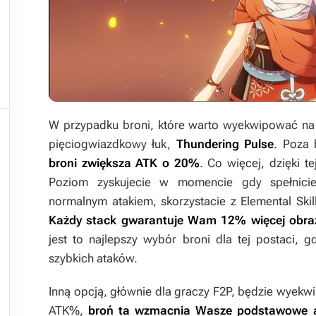

W przypadku broni, które warto wyekwipować na Y
pięciogwiazdkowy łuk,
Thundering Pulse
. Poza
broni zwiększa ATK o 20%
. Co więcej, dzięki 
Poziom zyskujecie w momencie gdy spełnicie
normalnym atakiem, skorzystacie z Elemental Ski
Każdy stack gwarantuje Wam 12% więcej obra
jest to najlepszy wybór broni dla tej postaci, 
szybkich ataków.
Inną opcją, głównie dla graczy F2P, będzie wyek
ATK%,
broń ta wzmacnia Wasze podstawowe a