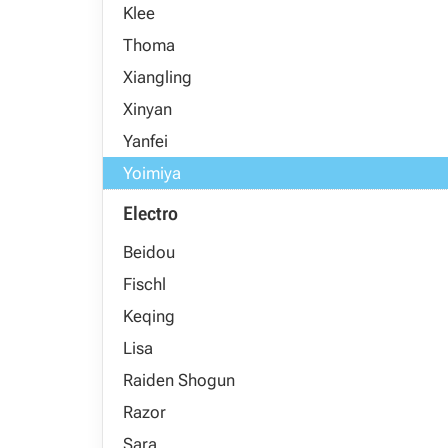
Klee
Thoma
Xiangling
Xinyan
Yanfei
Yoimiya
Electro
Beidou
Fischl
Keqing
Lisa
Raiden Shogun
Razor
Sara