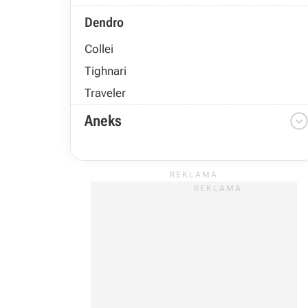
Dendro
Collei
Tighnari
Traveler
Aneks