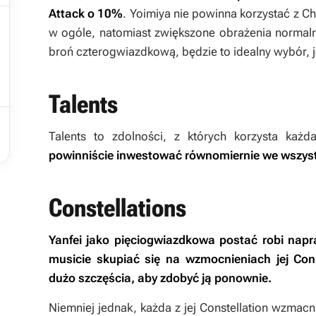
Attack o 10%
. Yoimiya nie powinna korzystać z Ch

w ogóle, natomiast zwiększone obrażenia normal
broń czterogwiazdkową, będzie to idealny wybór, j
Talents

Talents to zdolności, z których korzysta ka
powinniście inwestować równomiernie we wszyst
Constellations
Yanfei jako pięciogwiazdkowa postać robi napr
musicie skupiać się na wzmocnieniach jej Cons
dużo szczęścia, aby zdobyć ją ponownie.
Niemniej jednak, każda z jej Constellation wzmacni