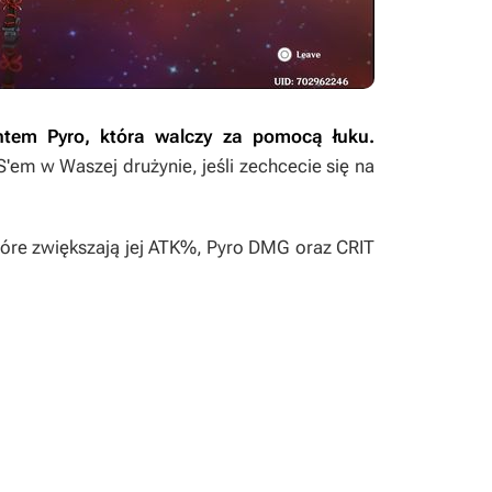
ntem Pyro, która walczy za pomocą łuku.
'em w Waszej drużynie, jeśli zechcecie się na
które zwiększają jej ATK%, Pyro DMG oraz CRIT