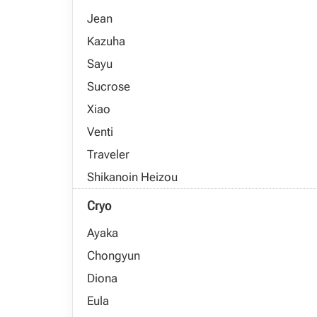
Jean
Kazuha
Sayu
Sucrose
Xiao
Venti
Traveler
Shikanoin Heizou
Cryo
Ayaka
Chongyun
Diona
Eula