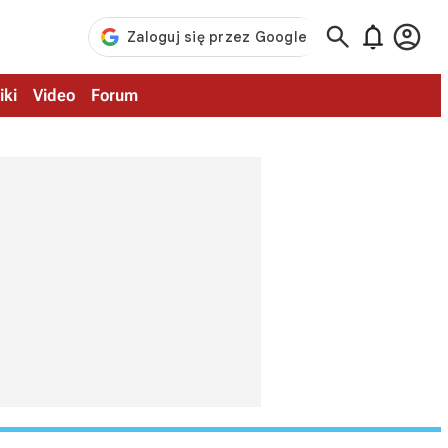



iki
Video
Forum