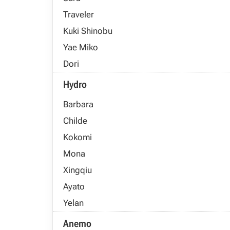
Traveler
Kuki Shinobu
Yae Miko
Dori
Hydro
Barbara
Childe
Kokomi
Mona
Xingqiu
Ayato
Yelan
Anemo