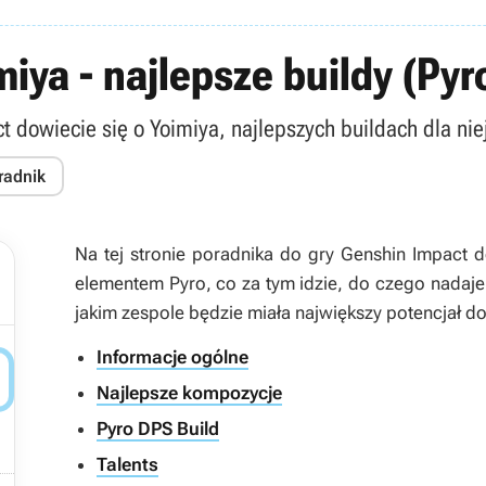
iya - najlepsze buildy (Pyr
 dowiecie się o Yoimiya, najlepszych buildach dla niej
radnik
Na tej stronie poradnika do gry
Genshin Impact
do
elementem Pyro, co za tym idzie, do czego nadaje s
jakim zespole będzie miała największy potencjał d
Informacje ogólne

Najlepsze kompozycje
Pyro DPS Build
Talents