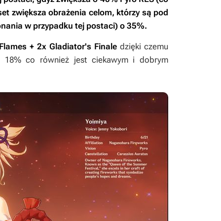
set zwiększa obrażenia celom, którzy są pod
nania w przypadku tej postaci) o 35%.
Flames + 2x Gladiator's Finale
dzięki czemu
o 18% co również jest ciekawym i dobrym