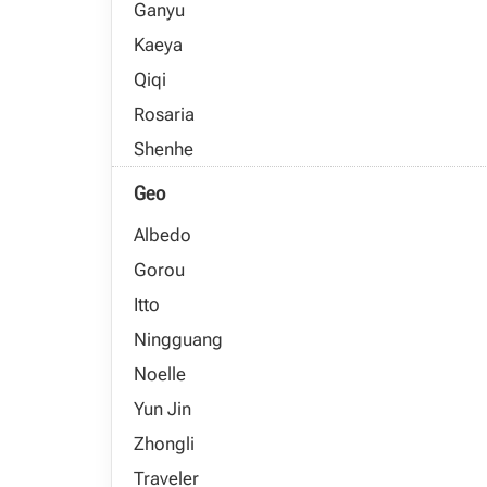
Ganyu
Kaeya
Qiqi
Rosaria
Shenhe
Geo
Albedo
Gorou
Itto
Ningguang
Noelle
Yun Jin
Zhongli
Traveler