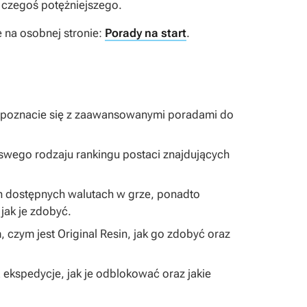
a czegoś potężniejszego.
 na osobnej stronie:
Porady na start
.
 zapoznacie się z zaawansowanymi poradami do
o swego rodzaju rankingu postaci znajdujących
ich dostępnych walutach w grze, ponadto
jak je zdobyć.
m, czym jest Original Resin, jak go zdobyć oraz
ą ekspedycje, jak je odblokować oraz jakie