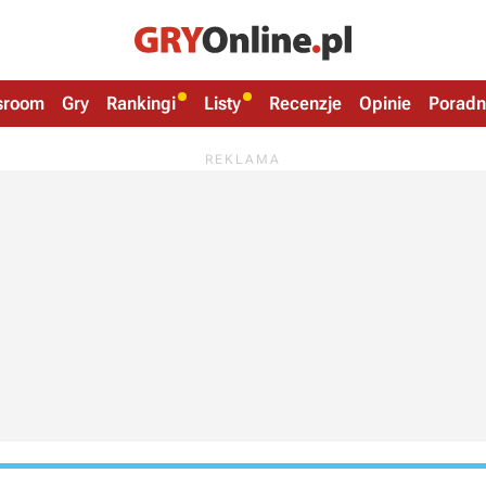
sroom
Gry
Rankingi
Listy
Recenzje
Opinie
Poradn