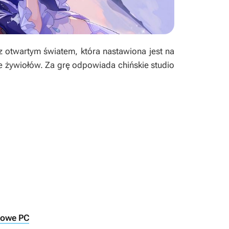
 otwartym światem, która nastawiona jest na
ie żywiołów. Za grę odpowiada chińskie studio
towe PC