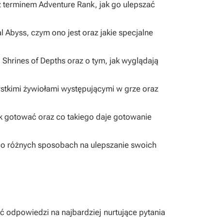
 z terminem Adventure Rank, jak go ulepszać
al Abyss, czym ono jest oraz jakie specjalne
o Shrines of Depths oraz o tym, jak wyglądają
zystkimi żywiołami występującymi w grze oraz
jak gotować oraz co takiego daje gotowanie
ię o różnych sposobach na ulepszanie swoich
 odpowiedzi na najbardziej nurtujące pytania