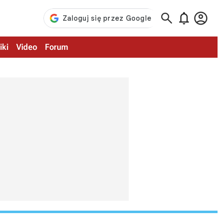



iki
Video
Forum