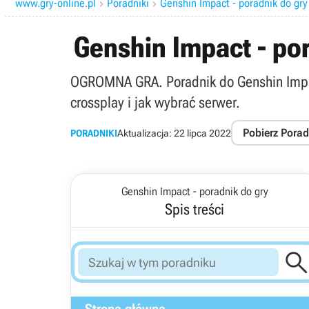
www.gry-online.pl
Poradniki
Genshin Impact - poradnik do gry


Genshin Impact - po
OGROMNA GRA. Poradnik do Genshin Impac
crossplay i jak wybrać serwer.
Pobierz Porad
PORADNIKI
Aktualizacja:
22 lipca 2022
Genshin Impact - poradnik do gry
Spis treści