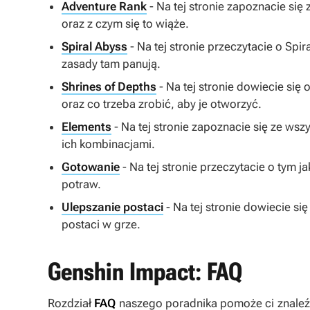
Adventure Rank
- Na tej stronie zapoznacie się
oraz z czym się to wiąże.
Spiral Abyss
- Na tej stronie przeczytacie o Spir
zasady tam panują.
Shrines of Depths
- Na tej stronie dowiecie się 
oraz co trzeba zrobić, aby je otworzyć.
Elements
- Na tej stronie zapoznacie się ze ws
ich kombinacjami.
Gotowanie
- Na tej stronie przeczytacie o tym 
potraw.
Ulepszanie postaci
- Na tej stronie dowiecie s
postaci w grze.
Genshin Impact: FAQ
Rozdział
FAQ
naszego poradnika pomoże ci znaleźć