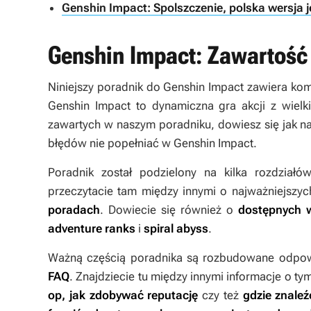
Genshin Impact: Spolszczenie, polska wersja 
Genshin Impact: Zawartość
Niniejszy poradnik do
Genshin Impact
zawiera kom
Genshin Impact to dynamiczna gra akcji z wielk
zawartych w naszym poradniku, dowiesz się jak na
błędów nie popełniać w Genshin Impact.
Poradnik został podzielony na kilka rozdziałó
przeczytacie tam między innymi o najważniejszy
poradach
. Dowiecie się również o
dostępnych w
adventure ranks
i
spiral abyss
.
Ważną częścią poradnika są rozbudowane odpowie
FAQ
. Znajdziecie tu między innymi informacje o ty
op, jak zdobywać reputację
czy też
gdzie znale