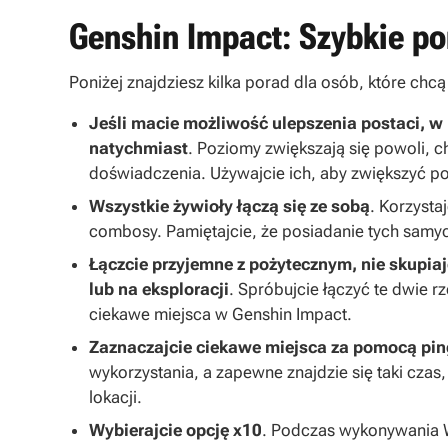
Genshin Impact: Szybkie po
Poniżej znajdziesz kilka porad dla osób, które ch
Jeśli macie możliwość ulepszenia postaci, w 
natychmiast
. Poziomy zwiększają się powoli, c
doświadczenia. Używajcie ich, aby zwiększyć po
Wszystkie żywioły łączą się ze sobą
. Korzysta
combosy. Pamiętajcie, że posiadanie tych samy
Łączcie przyjemne z pożytecznym, nie skupiajc
lub na eksploracji
. Spróbujcie łączyć te dwie 
ciekawe miejsca w Genshin Impact.
Zaznaczajcie ciekawe miejsca za pomocą pi
wykorzystania, a zapewne znajdzie się taki czas
lokacji.
Wybierajcie opcję x10
. Podczas wykonywania Wi