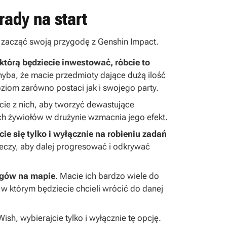
rady na start
cą zacząć swoją przygodę z Genshin Impact.
którą będziecie inwestować, róbcie to
hyba, że macie przedmioty dające dużą ilość
ziom zarówno postaci jak i swojego party.
jcie z nich, aby tworzyć dewastujące
ch żywiołów w drużynie wzmacnia jego efekt.
ie się tylko i wyłącznie na robieniu zadań
rzeczy, aby dalej progresować i odkrywać
ngów na mapie
. Macie ich bardzo wiele do
, w którym będziecie chcieli wrócić do danej
sh, wybierajcie tylko i wyłącznie tę opcję.