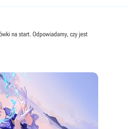
wki na start. Odpowiadamy, czy jest