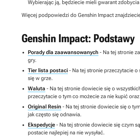
Wybierając ją, będziecie mieli gwarant zdobyci
Więcej podpowiedzi do Genshin Impact znajdziecie
Genshin Impact: Podstawy
Porady dla zaawansowanych
- Na tej stronie
gry.
Tier lista postaci
- Na tej stronie przeczytacie 
się w grze.
Waluta
- Na tej stronie dowiecie się o wszystk
przeczytacie o tym co możecie za nie kupić oraz 
Original Resin
- Na tej stronie dowiecie się o ty
jak często się odnawia.
Ekspedycje
- Na tej stronie dowiecie się czym s
postacie najlepiej na nie wysyłać.