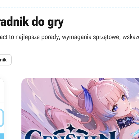
radnik do gry
t to najlepsze porady, wymagania sprzętowe, wskazó
nik
