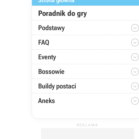
Strona główna
Poradnik do gry
Podstawy
FAQ
Eventy
Bossowie
Buildy postaci
Aneks