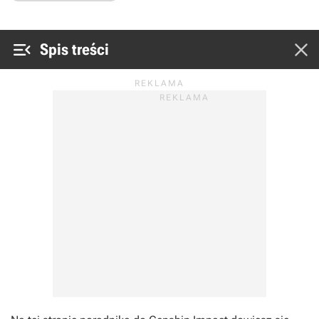


Spis treści