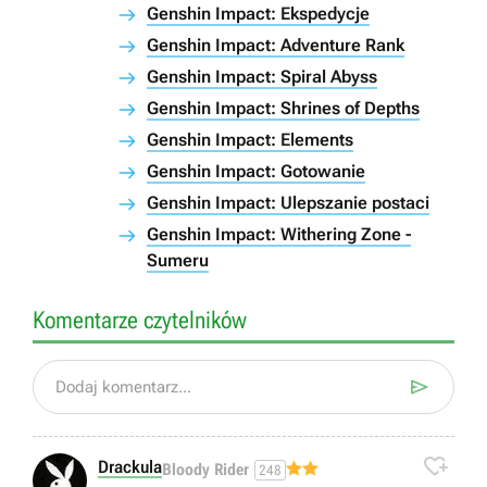
Genshin Impact: Ekspedycje
Genshin Impact: Adventure Rank
Genshin Impact: Spiral Abyss
Genshin Impact: Shrines of Depths
Genshin Impact: Elements
Genshin Impact: Gotowanie
Genshin Impact: Ulepszanie postaci
Genshin Impact: Withering Zone -
Sumeru
Komentarze czytelników

Dodaj komentarz...

Drackula
Bloody Rider
248