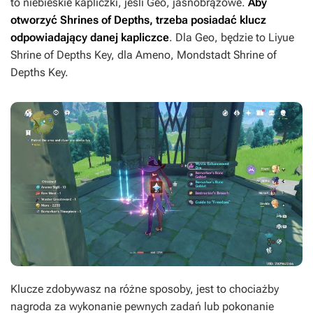
to niebieskie kapliczki, jeśli Geo, jasnobrązowe.
Aby
otworzyć Shrines of Depths, trzeba posiadać klucz
odpowiadający danej kapliczce
. Dla Geo, będzie to Liyue
Shrine of Depths Key, dla Ameno, Mondstadt Shrine of
Depths Key.
Klucze zdobywasz na różne sposoby, jest to chociażby
nagroda za wykonanie pewnych zadań lub pokonanie