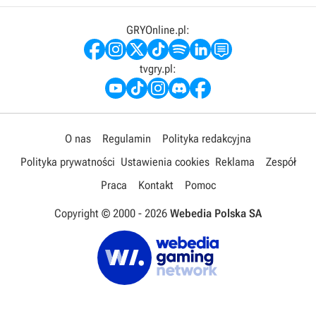
GRYOnline.pl:
tvgry.pl:
O nas
Regulamin
Polityka redakcyjna
Polityka prywatności
Ustawienia cookies
Reklama
Zespół
Praca
Kontakt
Pomoc
Copyright © 2000 -
2026
Webedia Polska SA