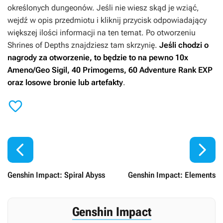
określonych dungeonów. Jeśli nie wiesz skąd je wziąć,
wejdź w opis przedmiotu i kliknij przycisk odpowiadający
większej ilości informacji na ten temat. Po otworzeniu
Shrines of Depths znajdziesz tam skrzynię.
Jeśli chodzi o
nagrody za otworzenie, to będzie to na pewno 10x
Ameno/Geo Sigil, 40 Primogems, 60 Adventure Rank EXP
oraz losowe bronie lub artefakty
.



Genshin Impact: Spiral Abyss
Genshin Impact: Elements
Genshin Impact