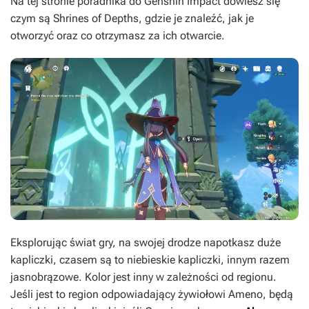
Na tej stronie poradnika do Genshin Impact dowiesz się
czym są Shrines of Depths, gdzie je znaleźć, jak je
otworzyć oraz co otrzymasz za ich otwarcie.
Eksplorując świat gry, na swojej drodze napotkasz duże
kapliczki, czasem są to niebieskie kapliczki, innym razem
jasnobrązowe. Kolor jest inny w zależności od regionu.
Jeśli jest to region odpowiadający żywiołowi Ameno, będą