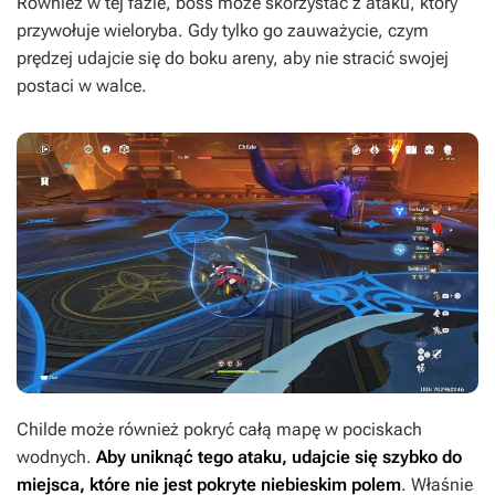
Również w tej fazie, boss może skorzystać z ataku, który
przywołuje wieloryba. Gdy tylko go zauważycie, czym
prędzej udajcie się do boku areny, aby nie stracić swojej
postaci w walce.
Childe może również pokryć całą mapę w pociskach
wodnych.
Aby uniknąć tego ataku, udajcie się szybko do
miejsca, które nie jest pokryte niebieskim polem
. Właśnie