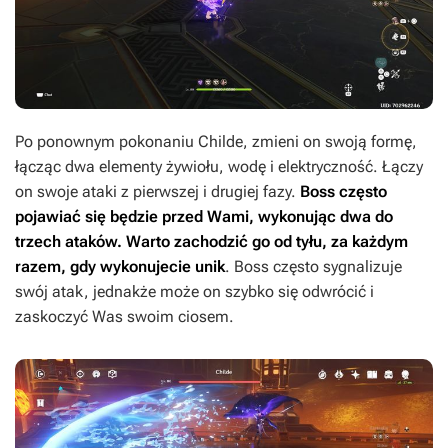
Po ponownym pokonaniu Childe, zmieni on swoją formę,
łącząc dwa elementy żywiołu, wodę i elektryczność. Łączy
on swoje ataki z pierwszej i drugiej fazy.
Boss często
pojawiać się będzie przed Wami, wykonując dwa do
trzech ataków. Warto zachodzić go od tyłu, za każdym
razem, gdy wykonujecie unik
. Boss często sygnalizuje
swój atak, jednakże może on szybko się odwrócić i
zaskoczyć Was swoim ciosem.