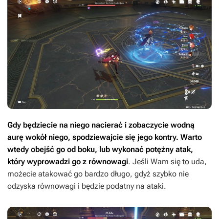
Gdy będziecie na niego nacierać i zobaczycie wodną
aurę wokół niego, spodziewajcie się jego kontry. Warto
wtedy obejść go od boku, lub wykonać potężny atak,
który wyprowadzi go z równowagi
. Jeśli Wam się to uda,
możecie atakować go bardzo długo, gdyż szybko nie
odzyska równowagi i będzie podatny na ataki.