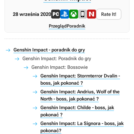
28 września 2020
Rate It!
Przegląd
Poradnik
Genshin Impact - poradnik do gry
Genshin Impact: Poradnik do gry
Genshin Impact: Bossowie
Genshin Impact: Stormterror Dvalin -
boss, jak pokonać ?
Genshin Impact: Andrius, Wolf of the
North - boss, jak pokonać ?
Genshin Impact: Childe - boss, jak
pokonać ?
Genshin Impact: La Signora - boss, jak
pokonać?