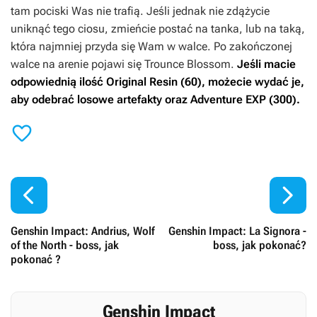
tam pociski Was nie trafią. Jeśli jednak nie zdążycie
uniknąć tego ciosu, zmieńcie postać na tanka, lub na taką,
która najmniej przyda się Wam w walce. Po zakończonej
walce na arenie pojawi się Trounce Blossom.
Jeśli macie
odpowiednią ilość Original Resin (60), możecie wydać je,
aby odebrać losowe artefakty oraz Adventure EXP (300).



Genshin Impact: Andrius, Wolf
Genshin Impact: La Signora -
of the North - boss, jak
boss, jak pokonać?
pokonać ?
Genshin Impact