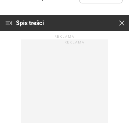


Spis treści