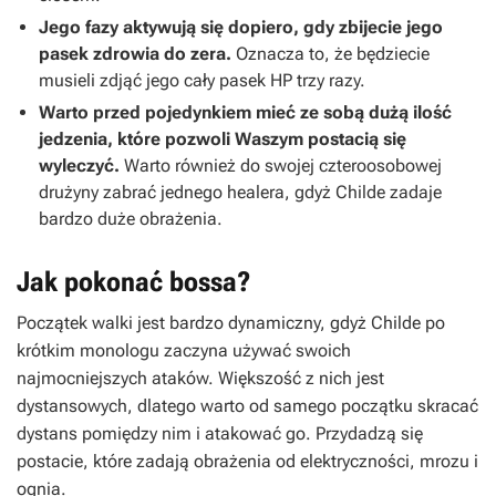
Jego fazy aktywują się dopiero, gdy zbijecie jego
pasek zdrowia do zera.
Oznacza to, że będziecie
musieli zdjąć jego cały pasek HP trzy razy.
Warto przed pojedynkiem mieć ze sobą dużą ilość
jedzenia, które pozwoli Waszym postacią się
wyleczyć.
Warto również do swojej czteroosobowej
drużyny zabrać jednego healera, gdyż Childe zadaje
bardzo duże obrażenia.
Jak pokonać bossa?
Początek walki jest bardzo dynamiczny, gdyż Childe po
krótkim monologu zaczyna używać swoich
najmocniejszych ataków. Większość z nich jest
dystansowych, dlatego warto od samego początku skracać
dystans pomiędzy nim i atakować go. Przydadzą się
postacie, które zadają obrażenia od elektryczności, mrozu i
ognia.