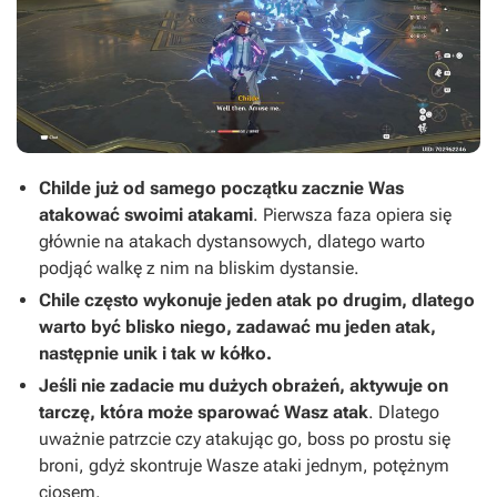
Childe już od samego początku zacznie Was
atakować swoimi atakami
. Pierwsza faza opiera się
głównie na atakach dystansowych, dlatego warto
podjąć walkę z nim na bliskim dystansie.
Chile często wykonuje jeden atak po drugim, dlatego
warto być blisko niego, zadawać mu jeden atak,
następnie unik i tak w kółko.
Jeśli nie zadacie mu dużych obrażeń, aktywuje on
tarczę, która może sparować Wasz atak
. Dlatego
uważnie patrzcie czy atakując go, boss po prostu się
broni, gdyż skontruje Wasze ataki jednym, potężnym
ciosem.