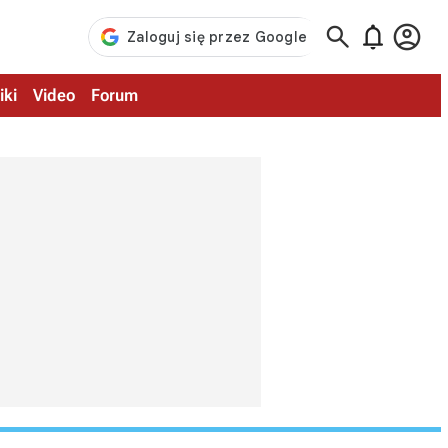



iki
Video
Forum