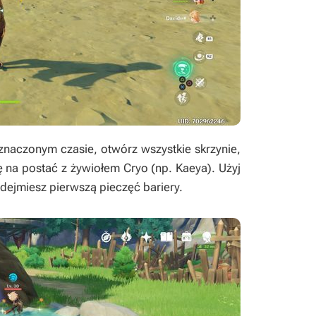
naczonym czasie, otwórz wszystkie skrzynie,
ię na postać z żywiołem Cryo (np. Kaeya). Użyj
zdejmiesz pierwszą pieczęć bariery.