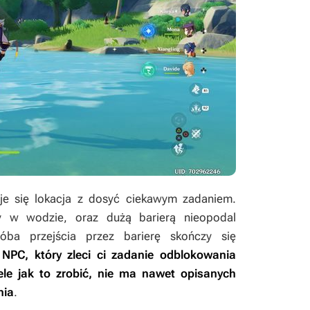
e się lokacja z dosyć ciekawym zadaniem.
zy w wodzie, oraz dużą barierą nieopodal
óba przejścia przez barierę skończy się
 NPC, który zleci ci zadanie odblokowania
ele jak to zrobić, nie ma nawet opisanych
nia
.