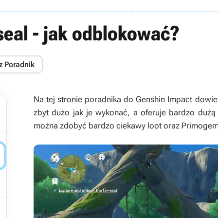
seal - jak odblokować?
z Poradnik
Na tej stronie poradnika do Genshin Impact dowie
zbyt dużo jak je wykonać, a oferuje bardzo dużą
można zdobyć bardzo ciekawy loot oraz Primogem

