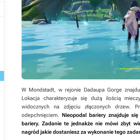


W Mondstadt, w rejonie Dadaupa Gorge znajduj
Lokacja charakteryzuje się dużą ilością miec
widocznych na zdjęciu złączonych drzew. Pr
odepchnięciem.
Nieopodal bariery znajduje się
bariery. Zadanie te jednakże nie mówi zbyt wi
nagród jakie dostaniesz za wykonanie tego zada