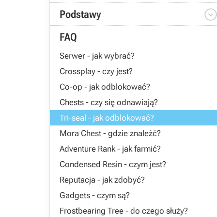
Podstawy
FAQ
Serwer - jak wybrać?
Crossplay - czy jest?
Co-op - jak odblokować?
Chests - czy się odnawiają?
Tri-seal - jak odblokować?
Mora Chest - gdzie znaleźć?
Adventure Rank - jak farmić?
Condensed Resin - czym jest?
Reputacja - jak zdobyć?
Gadgets - czym są?
Frostbearing Tree - do czego służy?