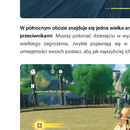
W północnym obozie znajduje się jedna wielka a
przeciwnikami
. Musisz pokonać dziesięciu w wyz
wielkiego zagrożenia, zwykle pojawiają się w
umiejętności swoich postaci, aby jak najszybciej i