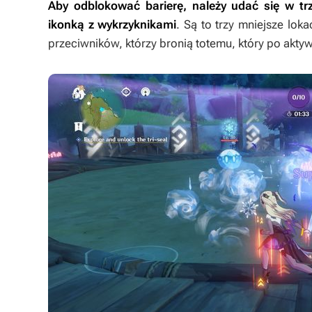
Aby odblokować barierę, należy udać się w tr
ikonką z wykrzyknikami
. Są to trzy mniejsze lok
przeciwników, którzy bronią totemu, który po aktyw