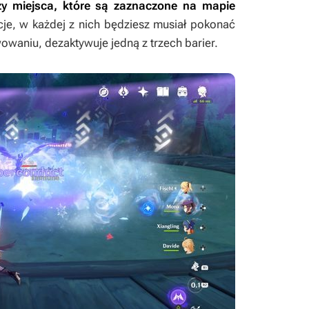
zy miejsca, które są zaznaczone na mapie
acje, w każdej z nich będziesz musiał pokonać
owaniu, dezaktywuje jedną z trzech barier.