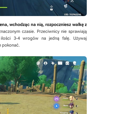
rena, wchodząc na nią, rozpoczniesz walkę z
naczonym czasie. Przeciwnicy nie sprawiają
 ilości 3-4 wrogów na jedną falę. Używaj
ch pokonać.