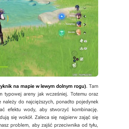
zyknik na mapie w lewym dolnym rogu)
. Tam
m typowej areny jak wcześniej. Totemu oraz
nie należy do najcięższych, ponadto pojedynek
ać efektu wody, aby stworzyć kombinację.
ują się wokół. Zaleca się najpierw zająć się
masz problem, aby zajść przeciwnika od tyłu,