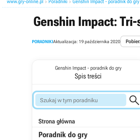
www.gry-online.pl
Poradniki
Genshin Impact - poradnik do gry


Genshin Impact: Tri-
Pobier
PORADNIKI
Aktualizacja:
19 października 2020
Genshin Impact - poradnik do gry
Spis treści
Strona główna
Poradnik do gry