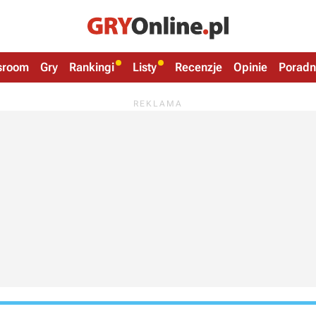
sroom
Gry
Rankingi
Listy
Recenzje
Opinie
Poradn