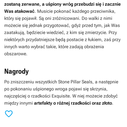
zostaną zerwane, a uśpiony wróg przebudzi się i zacznie
Was atakować
. Musicie pokonać każdego przeciwnika,
który się pojawił. Są oni zróżnicowani. Do walki z nimi
możecie się jednak przygotować, gdyż przed tym, jak Was
zaatakują, będziecie wiedzieć, z kim się zmierzycie. Przy
niektórych przydatniejsze będą postacie z łukiem, zaś przy
innych warto wybrać takie, które zadają obrażenia
obszarowe.
Nagrody
Po zniszczeniu wszystkich Stone Pillar Seals, a następnie
po pokonaniu uśpionego wroga pojawi się skrzynia,
najczęściej o rzadkości Exquisite. W niej możecie zdobyć
między innymi
artefakty o różnej rzadkości oraz złoto
.
