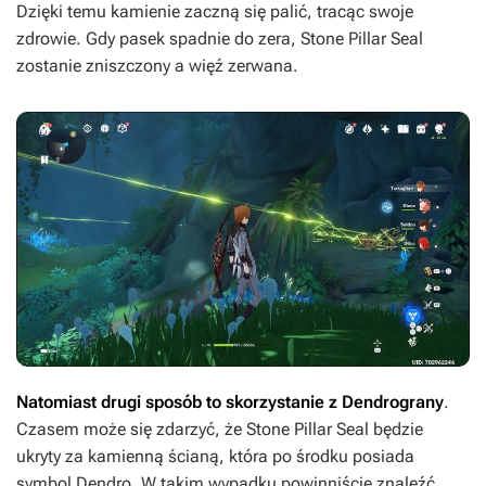
Dzięki temu kamienie zaczną się palić, tracąc swoje
zdrowie. Gdy pasek spadnie do zera, Stone Pillar Seal
zostanie zniszczony a więź zerwana.
Natomiast drugi sposób to skorzystanie z Dendrograny
.
Czasem może się zdarzyć, że Stone Pillar Seal będzie
ukryty za kamienną ścianą, która po środku posiada
symbol Dendro. W takim wypadku powinniście znaleźć