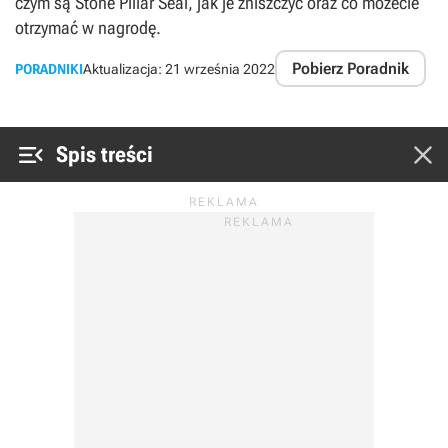
czym są Stone Pillar Seal, jak je zniszczyć oraz co możecie
otrzymać w nagrodę.
Pobierz Poradnik
PORADNIKI
Aktualizacja:
21 września 2022


Spis treści