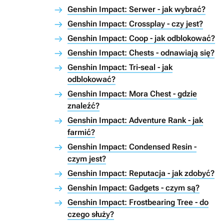
Genshin Impact: Serwer - jak wybrać?
Genshin Impact: Crossplay - czy jest?
Genshin Impact: Coop - jak odblokować?
Genshin Impact: Chests - odnawiają się?
Genshin Impact: Tri-seal - jak
odblokować?
Genshin Impact: Mora Chest - gdzie
znaleźć?
Genshin Impact: Adventure Rank - jak
farmić?
Genshin Impact: Condensed Resin -
czym jest?
Genshin Impact: Reputacja - jak zdobyć?
Genshin Impact: Gadgets - czym są?
Genshin Impact: Frostbearing Tree - do
czego służy?