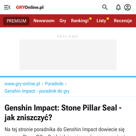




Newsroom
Gry
Rankingi
Listy
Recenzje
PREMIUM
www.gry-online.pl
Poradniki


Genshin Impact - poradnik do gry
Genshin Impact: Stone Pillar Seal -
jak zniszczyć?
Na tej stronie poradnika do Genshin Impact dowiecie się