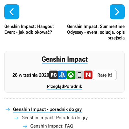


Genshin Impact: Hangout
Genshin Impact: Summertime
Event - jak odblokować?
Odyssey - event, solucja, opis
przejścia
Genshin Impact
28 września 2020
Rate It!
Przegląd
Poradnik
Genshin Impact - poradnik do gry
Genshin Impact: Poradnik do gry
Genshin Impact: FAQ