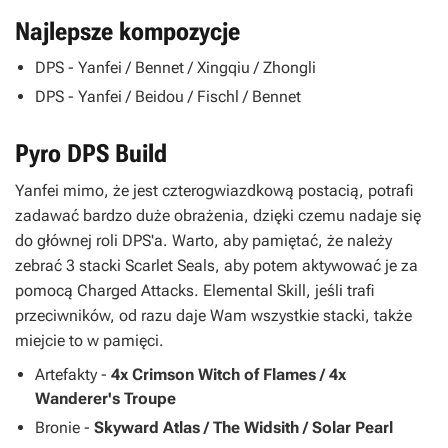
Najlepsze kompozycje
DPS - Yanfei / Bennet / Xingqiu / Zhongli
DPS - Yanfei / Beidou / Fischl / Bennet
Pyro DPS Build
Yanfei mimo, że jest czterogwiazdkową postacią, potrafi
zadawać bardzo duże obrażenia, dzięki czemu nadaje się
do głównej roli DPS'a. Warto, aby pamiętać, że należy
zebrać 3 stacki Scarlet Seals, aby potem aktywować je za
pomocą Charged Attacks. Elemental Skill, jeśli trafi
przeciwników, od razu daje Wam wszystkie stacki, także
miejcie to w pamięci.
Artefakty -
4x Crimson Witch of Flames / 4x
Wanderer's Troupe
Bronie -
Skyward Atlas / The Widsith / Solar Pearl