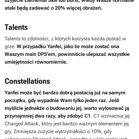
użyjecie Elemental Skill lub Burst, wtedy Wasze normalne
ataki będą zadawać o 20% więcej obrażeń.
Talents
Talents to zdolności, z których korzysta każda postać w
grze.
W przypadku Yanfei, jako że może zostać ona
Waszym main DPS'em, powinniście ulepszać wszystkie
umiejętności równomiernie.
Constellations
Yanfei może być bardzo dobrą postacią już na samym
początku, gdy wypadnie Wam tylko jeden raz. Jeśli
myślicie jednakże o budowaniu jej, warto wylosować ją
przynajmniej dwa razy, aby zdobyć C1
. C1 wzmacnia jej
Charged Attack, który jest bardzo ważnym elementem jej
gry. Zmniejsza zużycie wytrzymałości o 10%, gdy