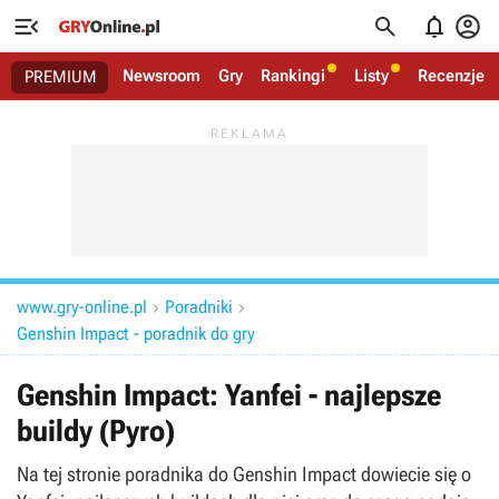




Newsroom
Gry
Rankingi
Listy
Recenzje
PREMIUM
www.gry-online.pl
Poradniki


Genshin Impact - poradnik do gry
Genshin Impact: Yanfei - najlepsze
buildy (Pyro)
Na tej stronie poradnika do Genshin Impact dowiecie się o