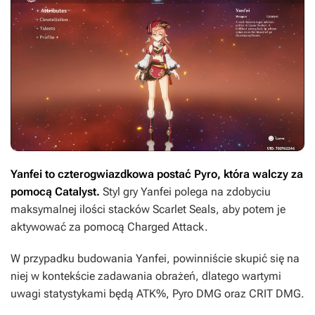
Yanfei to czterogwiazdkowa postać Pyro, która walczy za
pomocą Catalyst.
Styl gry Yanfei polega na zdobyciu
maksymalnej ilości stacków Scarlet Seals, aby potem je
aktywować za pomocą Charged Attack.
W przypadku budowania Yanfei, powinniście skupić się na
niej w kontekście zadawania obrażeń, dlatego wartymi
uwagi statystykami będą ATK%, Pyro DMG oraz CRIT DMG.