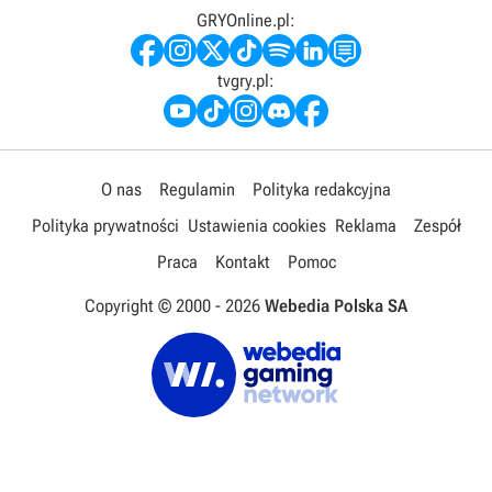
GRYOnline.pl:
tvgry.pl:
O nas
Regulamin
Polityka redakcyjna
Polityka prywatności
Ustawienia cookies
Reklama
Zespół
Praca
Kontakt
Pomoc
Copyright © 2000 -
2026
Webedia Polska SA