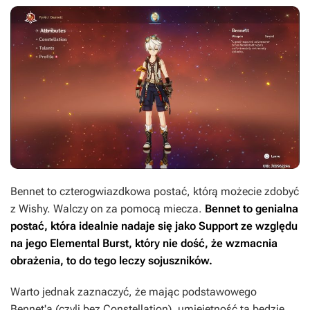
Bennet to czterogwiazdkowa postać, którą możecie zdobyć
z Wishy. Walczy on za pomocą miecza.
Bennet to genialna
postać, która idealnie nadaje się jako Support ze względu
na jego Elemental Burst, który nie dość, że wzmacnia
obrażenia, to do tego leczy sojuszników.
Warto jednak zaznaczyć, że mając podstawowego
Bennet'a (czyli bez Constellation), umiejętność ta będzie