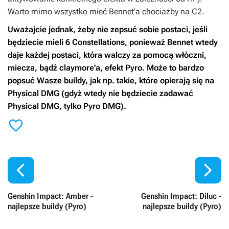
Warto mimo wszystko mieć Bennet'a chociażby na C2.
Uważajcie jednak, żeby nie zepsuć sobie postaci, jeśli
będziecie mieli 6 Constellations, ponieważ Bennet wtedy
daje każdej postaci, która walczy za pomocą włóczni,
miecza, bądź claymore'a, efekt Pyro. Może to bardzo
popsuć Wasze buildy, jak np. takie, które opierają się na
Physical DMG (gdyż wtedy nie będziecie zadawać
Physical DMG, tylko Pyro DMG).



Genshin Impact: Amber -
Genshin Impact: Diluc -
najlepsze buildy (Pyro)
najlepsze buildy (Pyro)