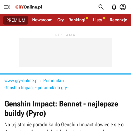




Newsroom
Gry
Rankingi
Listy
Recenzje
PREMIUM
www.gry-online.pl
Poradniki


Genshin Impact - poradnik do gry
Genshin Impact: Bennet - najlepsze
buildy (Pyro)
Na tej stronie poradnika do Genshin Impact dowiecie się o