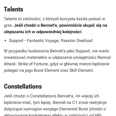
Talents
Talents to zdolności, z których korzysta każda postać w
grze.
Jeśli chodzi o Bennet'a, powinniście skupić się na
ulepszaniu ich w odpowiedniej kolejności
:
Support - Fantastic Voyage, Passion Overload
W przypadku budowania Bennet'a jako Support, nie warto
inwestować materiałów w ulepszanie umiejętności Normal
Attack: Strike of Fortune, gdyż w głównej mierze będziecie
polegać na jego Burst Element oraz Skill Element.
Constellations
Jeśli chodzi o Constellations Bennet'a, im więcej ich
będziecie mieć, tym lepiej. Bennet na C1 znosi restrykcje
dotyczące wymogów swojego Elemental Burst (chodzi o
aktywowanie konkretnego efektu w zależności od HP).