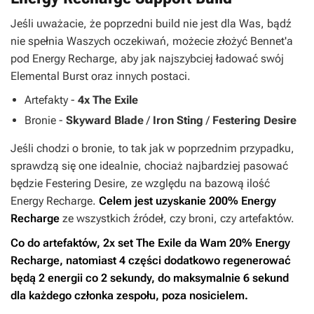
Jeśli uważacie, że poprzedni build nie jest dla Was, bądź
nie spełnia Waszych oczekiwań, możecie złożyć Bennet'a
pod Energy Recharge, aby jak najszybciej ładować swój
Elemental Burst oraz innych postaci.
Artefakty -
4x The Exile
Bronie -
Skyward Blade
/
Iron Sting
/
Festering Desire
Jeśli chodzi o bronie, to tak jak w poprzednim przypadku,
sprawdzą się one idealnie, chociaż najbardziej pasować
będzie Festering Desire, ze względu na bazową ilość
Energy Recharge.
Celem jest uzyskanie 200% Energy
Recharge
ze wszystkich źródeł, czy broni, czy artefaktów.
Co do artefaktów, 2x set The Exile da Wam 20% Energy
Recharge, natomiast 4 części dodatkowo regenerować
będą 2 energii co 2 sekundy, do maksymalnie 6 sekund
dla każdego członka zespołu, poza nosicielem.