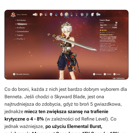
Co do broni, każda z nich jest bardzo dobrym wyborem dla
Benneta. Jeśli chodzi o Skyward Blade, jest ona
najtrudniejsza do zdobycia, gdyż to broń 5 gwiazdkowa,
jednakże
miecz ten zwiększa szansę na trafienie
krytyczne o 4 - 8%
(w zależności od Refine Level). Co
jednak ważniejsze,
po użyciu Elemental Burst,