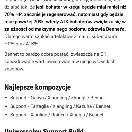
działać tak, że
jeśli bohater w kręgu będzie miał mniej niż
70% HP, zacznie je regenerować, natomiast gdy będzie
miał powyżej 70%, wtedy ATK bohaterów zwiększa się w
zależności od maksymalnego poziomu zdrowia Bennet'a
.
Dlatego warto szukać artefaktów z main i sub-statami
HP% oraz ATK%.
Bennet to bardzo dobra postać, zwłaszcza na C1,
zdecydowanie wart inwestowania w niego wszystkich
zasobów.
Najlepsze kompozycje
Support - Ganyu / Xiangling / Zhongli / Bennet
Support - Tartaglia / Xiangling / Kazuha / Bennet
Support - Xianling / Raiden / Xingqiu / Bennet
Uniwersalny Support Build