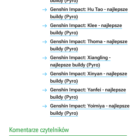
buildy (Pyro)
Genshin Impact: Hu Tao - najlepsze
buildy (Pyro)
Genshin Impact: Klee - najlepsze
buildy (Pyro)
Genshin Impact: Thoma - najlepsze
buildy (Pyro)
Genshin Impact: Xiangling -
najlepsze buildy (Pyro)
Genshin Impact: Xinyan - najlepsze
buildy (Pyro)
Genshin Impact: Yanfei - najlepsze
buildy (Pyro)
Genshin Impact: Yoimiya - najlepsze
buildy (Pyro)
Komentarze czytelników