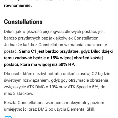
równomiernie.
Constellations
Diluc, jak większość pięciogwiazdkowych postaci, jest
bardzo przydatnych bez jakiejkolwiek Constellation.
Jednakże każda z Constellation wzmacnia znacząco tę
postać.
Samo C1 jest bardzo przydatne, gdyż Diluc dzięki
temu zadawać będzie o 15% więcej obrażeń każdej
postaci, która ma więcej niż 50% HP.
Dla osób, które niezbyt potrafią unikać ciosów, C2 będzie
świetnym rozwiązaniem, gdyż gdy otrzymacie obrażenia,
zwiększycie ATK DMG o 10% oraz ATK Speed o 5%, do
max 3 stacków.
Reszta Constellations wzmacnia maksymalny poziom
umiejętności oraz DMG po użyciu Elemental Skill.