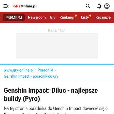




Newsroom
Gry
Rankingi
Listy
Recenzje
PREMIUM
www.gry-online.pl
Poradniki


Genshin Impact - poradnik do gry
Genshin Impact: Diluc - najlepsze
buildy (Pyro)
Na tej stronie poradnika do Genshin Impact dowiecie się o