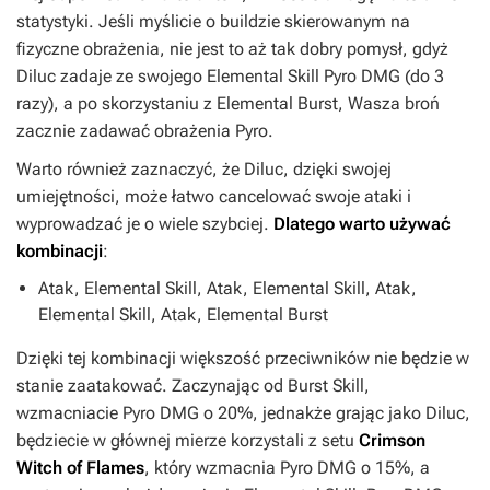
statystyki. Jeśli myślicie o buildzie skierowanym na
fizyczne obrażenia, nie jest to aż tak dobry pomysł, gdyż
Diluc zadaje ze swojego Elemental Skill Pyro DMG (do 3
razy), a po skorzystaniu z Elemental Burst, Wasza broń
zacznie zadawać obrażenia Pyro.
Warto również zaznaczyć, że Diluc, dzięki swojej
umiejętności, może łatwo cancelować swoje ataki i
wyprowadzać je o wiele szybciej.
Dlatego warto używać
kombinacji
:
Atak, Elemental Skill, Atak, Elemental Skill, Atak,
Elemental Skill, Atak, Elemental Burst
Dzięki tej kombinacji większość przeciwników nie będzie w
stanie zaatakować. Zaczynając od Burst Skill,
wzmacniacie Pyro DMG o 20%, jednakże grając jako Diluc,
będziecie w głównej mierze korzystali z setu
Crimson
Witch of Flames
, który wzmacnia Pyro DMG o 15%, a