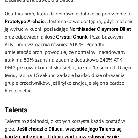
Ostatnia broń, która działa równie dobrze co poprzednie to
Prototype Archaic
. Jest ona łatwo dostępna, gdyż możecie
ją wykuć w kuźni, posiadając
Northlander Claymore Billet
oraz odpowiednią ilość
Crystal Chunk
. Poza bazowym
ATK, broń wzmacnia również ATK %. Ponadto,
umiejętność broni powoduje, że normalny i naładowany
atak ma 50% szans na zadanie dodatkowo 240% ATK
DMG przeciwnikom blisko siebie, raz na 15 sekund. Dzięki
temu, raz na 15 sekund zadacie bardzo duże obrażenia
grupie przeciwników, jeśli tylko znajduje się ona bardzo
blisko siebie.
Talents
Talents to zdolności, z których korzysta każda postać w
grze.
Jeśli chodzi o Diluca, wszystkie jego Talents są
bardzo potrzebne, dlatego warto inwestować w nie