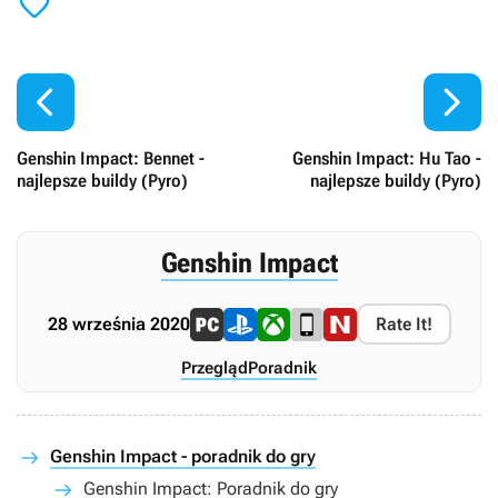



Genshin Impact: Bennet -
Genshin Impact: Hu Tao -
najlepsze buildy (Pyro)
najlepsze buildy (Pyro)
Genshin Impact
28 września 2020
Rate It!
Przegląd
Poradnik
Genshin Impact - poradnik do gry
Genshin Impact: Poradnik do gry