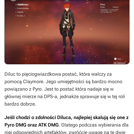
Diluc to pięciogwiazdkowa postać, która walczy za
pomocą Claymore. Jego umiejętności są bardzo mocno
powiązano z Pyro. Jest to postać która nadaje się w
głównej mierze na DPS-a, jednakże sprawuje się w tej roli
bardzo dobrze.
Jeśli chodzi o zdolności Diluca, najlepiej skalują się one z
Pyro DMG oraz ATK DMG
. Dlatego podczas wybierania dla
niej odpowiednich artefaktów, zwróćcie uwagę na te dwie