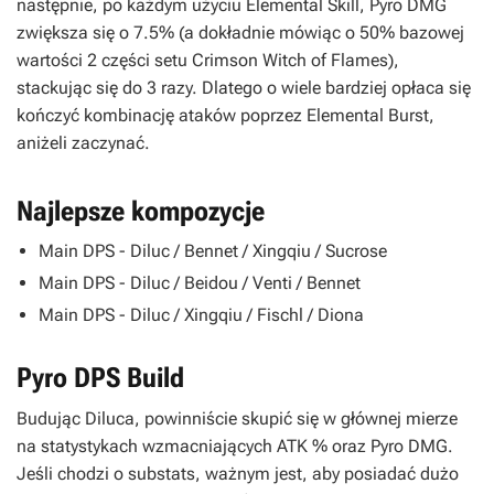
następnie, po każdym użyciu Elemental Skill, Pyro DMG
zwiększa się o 7.5% (a dokładnie mówiąc o 50% bazowej
wartości 2 części setu Crimson Witch of Flames),
stackując się do 3 razy. Dlatego o wiele bardziej opłaca się
kończyć kombinację ataków poprzez Elemental Burst,
aniżeli zaczynać.
Najlepsze kompozycje
Main DPS - Diluc / Bennet / Xingqiu / Sucrose
Main DPS - Diluc / Beidou / Venti / Bennet
Main DPS - Diluc / Xingqiu / Fischl / Diona
Pyro DPS Build
Budując Diluca, powinniście skupić się w głównej mierze
na statystykach wzmacniających ATK % oraz Pyro DMG.
Jeśli chodzi o substats, ważnym jest, aby posiadać dużo