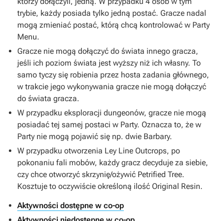
którzy dołączyli, jedną. W przypadku 4 osób w tym
trybie, każdy posiada tylko jedną postać. Gracze nadal
mogą zmieniać postać, którą chcą kontrolować w Party
Menu.
Gracze nie mogą dołączyć do świata innego gracza,
jeśli ich poziom świata jest wyższy niż ich własny. To
samo tyczy się robienia przez hosta zadania głównego,
w trakcie jego wykonywania gracze nie mogą dołączyć
do świata gracza.
W przypadku eksploracji dungeonów, gracze nie mogą
posiadać tej samej postaci w Party. Oznacza to, że w
Party nie mogą pojawić się np. dwie Barbary.
W przypadku otworzenia Ley Line Outcrops, po
pokonaniu fali mobów, każdy gracz decyduje za siebie,
czy chce otworzyć skrzynię/ożywić
Petrified Tree
.
Kosztuje to oczywiście określoną ilość Original Resin.
Aktywności dostępne w co-op
Aktywności niedostępne w co-op