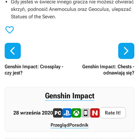
Gdy jesteś w świecie innego gracza nie możesz otwierać
skrzyń, podnosić Anemoculus oraz Geoculus, ulepszać
Statues of the Seven.



Genshin Impact: Crossplay -
Genshin Impact: Chests -
czy jest?
odnawiają się?
Genshin Impact
28 września 2020
Rate It!
Przegląd
Poradnik