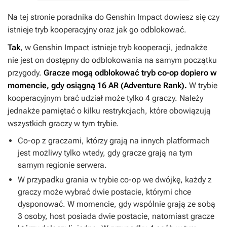
Na tej stronie poradnika do Genshin Impact dowiesz się czy
istnieje tryb kooperacyjny oraz jak go odblokować.
Tak
, w Genshin Impact istnieje tryb kooperacji, jednakże
nie jest on dostępny do odblokowania na samym początku
przygody.
Gracze mogą odblokować tryb co-op dopiero w
momencie, gdy osiągną 16 AR (Adventure Rank).
W trybie
kooperacyjnym brać udział może tylko 4 graczy. Należy
jednakże pamiętać o kilku restrykcjach, które obowiązują
wszystkich graczy w tym trybie.
Co-op z graczami, którzy grają na innych platformach
jest możliwy tylko wtedy, gdy gracze grają na tym
samym regionie serwera.
W przypadku grania w trybie co-op we dwójkę, każdy z
graczy może wybrać dwie postacie, którymi chce
dysponować. W momencie, gdy wspólnie grają ze sobą
3 osoby, host posiada dwie postacie, natomiast gracze