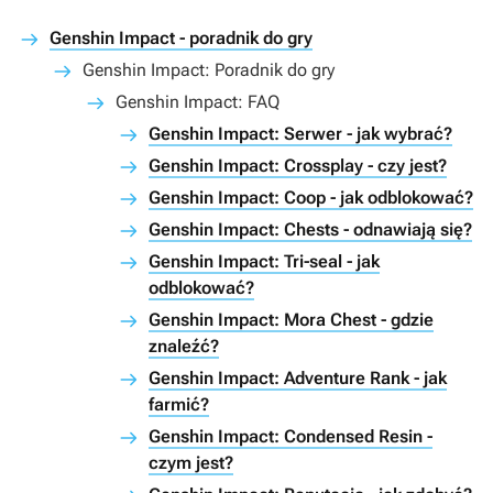
Genshin Impact - poradnik do gry
Genshin Impact: Poradnik do gry
Genshin Impact: FAQ
Genshin Impact: Serwer - jak wybrać?
Genshin Impact: Crossplay - czy jest?
Genshin Impact: Coop - jak odblokować?
Genshin Impact: Chests - odnawiają się?
Genshin Impact: Tri-seal - jak
odblokować?
Genshin Impact: Mora Chest - gdzie
znaleźć?
Genshin Impact: Adventure Rank - jak
farmić?
Genshin Impact: Condensed Resin -
czym jest?