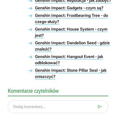
Genshin Impact: Reputacja - jak zdobyć?
Genshin Impact: Gadgets - czym są?
Genshin Impact: Frostbearing Tree - do
czego służy?
Genshin Impact: House System - czym
jest?
Genshin Impact: Dandelion Seed - gdzie
znaleźć?
Genshin Impact: Hangout Event - jak
odblokować?
Genshin Impact: Stone Pillar Seal - jak
zniszczyć?
Komentarze czytelników

Dodaj komentarz...