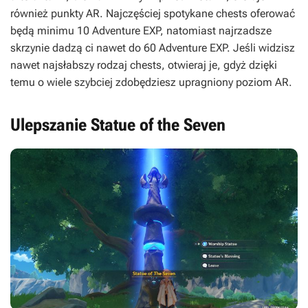
również punkty AR. Najczęściej spotykane chests oferować
będą minimu 10 Adventure EXP, natomiast najrzadsze
skrzynie dadzą ci nawet do 60 Adventure EXP. Jeśli widzisz
nawet najsłabszy rodzaj chests, otwieraj je, gdyż dzięki
temu o wiele szybciej zdobędziesz upragniony poziom AR.
Ulepszanie Statue of the Seven