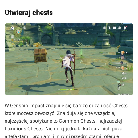
Otwieraj chests
W Genshin Impact znajduje się bardzo duża ilość Chests,
które możesz otworzyć. Znajdują się one wszędzie,
najczęściej spotykane to
Common Chests
, najrzadziej
Luxurious Chests
. Niemniej jednak, każda z nich poza
artefaktami, broniami i innymi przedmiotami, oferuje