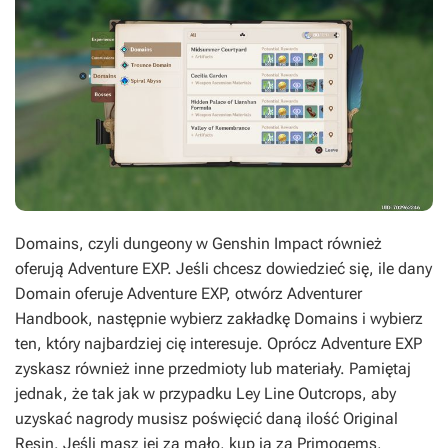
Domains, czyli dungeony w Genshin Impact również
oferują Adventure EXP. Jeśli chcesz dowiedzieć się, ile dany
Domain oferuje Adventure EXP, otwórz
Adventurer
Handbook
, następnie wybierz zakładkę Domains i wybierz
ten, który najbardziej cię interesuje. Oprócz Adventure EXP
zyskasz również inne przedmioty lub materiały. Pamiętaj
jednak, że tak jak w przypadku Ley Line Outcrops, aby
uzyskać nagrody musisz poświęcić daną ilość Original
Resin. Jeśli masz jej za mało, kup ją za Primogems,